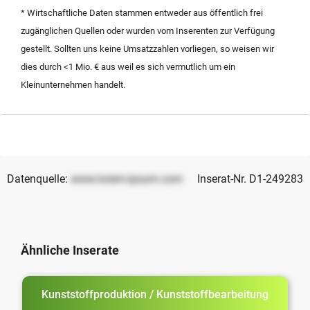
effiziente Auftragsabwicklung für nationale und
* Wirtschaftliche Daten stammen entweder aus öffentlich frei
internationale Kunden.
zugänglichen Quellen oder wurden vom Inserenten zur Verfügung
gestellt. Sollten uns keine Umsatzzahlen vorliegen, so weisen wir
dies durch <1 Mio. € aus weil es sich vermutlich um ein
Kleinunternehmen handelt.
Datenquelle:
www.lorem-ipsum.com
Inserat-Nr. D1-249283
Ähnliche Inserate
Kunststoffproduktion / Kunststoffbearbeitung