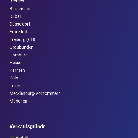
Bremen
Burgen­land
Dubai
Düsseldorf
Frankfurt
Freiburg (CH)
Graubünden
Hamburg
Hessen
Kärnten
Köln
Luzern
Mecklenburg-Vorpommern
München
Verkaufsgründe
Erbfall