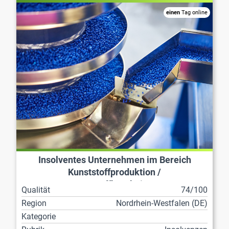
einen
Tag online
Insolventes Unternehmen im Bereich
Kunststoffproduktion /
Kunststoffbearbeitung
Qualität
74/100
Region
Nordrhein-Westfalen (DE)
Kategorie