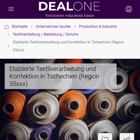
Startseite
Unternehmen kaufen
Produktion & Industrie
Textilherstellung / Bekleidung / Schuhe
Etablierte Textilverarbeitung und Konfektion in Tschechien (Region
35xxx)
Etablierte Textilverarbeitung und
Konfektion in Tschechien (Region
35xxx)