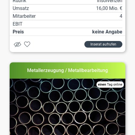
Rubrik
Insolvenzen
Umsatz
16,00 Mio. €
Mitarbeiter
4
EBIT
Preis
keine Angabe
Inserat aufrufen
Metallerzeugung / Metallbearbeitung
einen
Tag online