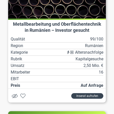
Metallbearbeitung und Oberflächentechnik
in Rumänien – Investor gesucht
Qualität
99/100
Region
Rumänien
Kategorie
👴🏼 Altersnachfolge
Rubrik
Kapitalgesuche
Umsatz
2,50 Mio. €
Mitarbeiter
16
EBIT
Preis
Auf Anfrage
Inserat aufrufen