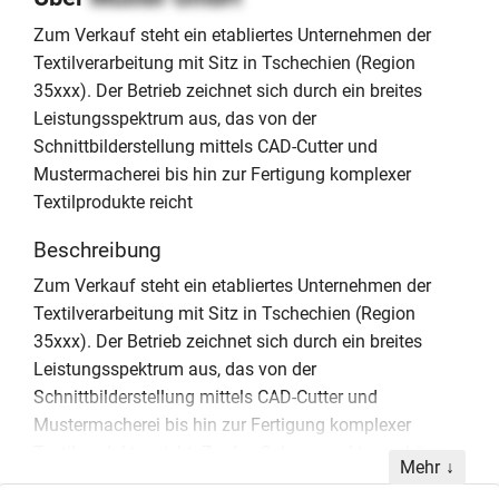
Zum Verkauf steht ein etabliertes Unternehmen der
Textilverarbeitung mit Sitz in Tschechien (Region
35xxx). Der Betrieb zeichnet sich durch ein breites
Leistungsspektrum aus, das von der
Schnittbilderstellung mittels CAD-Cutter und
Mustermacherei bis hin zur Fertigung komplexer
Textilprodukte reicht
Beschreibung
Zum Verkauf steht ein etabliertes Unternehmen der
Textilverarbeitung mit Sitz in Tschechien (Region
35xxx). Der Betrieb zeichnet sich durch ein breites
Leistungsspektrum aus, das von der
Schnittbilderstellung mittels CAD-Cutter und
Mustermacherei bis hin zur Fertigung komplexer
Textilprodukte reicht. Zu den Schwerpunkten gehören
Mehr
die Innenausstattung für Reisemobile und Caravans,