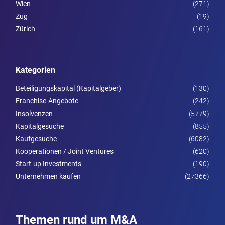
Wien
(271)
Zug
(19)
Zürich
(161)
Kategorien
Beteiligungskapital (Kapitalgeber)
(130)
Franchise-Angebote
(242)
Insolvenzen
(5779)
Kapitalgesuche
(855)
Kaufgesuche
(6082)
Kooperationen / Joint Ventures
(620)
Start-up Investments
(190)
Unternehmen kaufen
(27366)
Themen rund um M&A