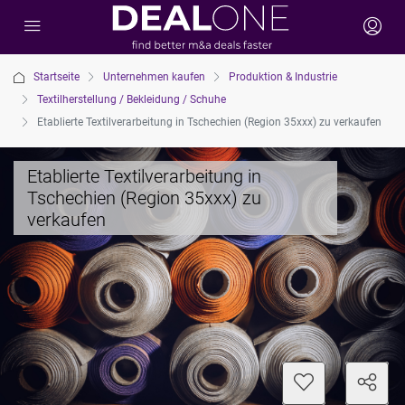
Startseite
Unternehmen kaufen
Produktion & Industrie
Textilherstellung / Bekleidung / Schuhe
Etablierte Textilverarbeitung in Tschechien (Region 35xxx) zu verkaufen
Etablierte Textilverarbeitung in
Tschechien (Region 35xxx) zu
verkaufen