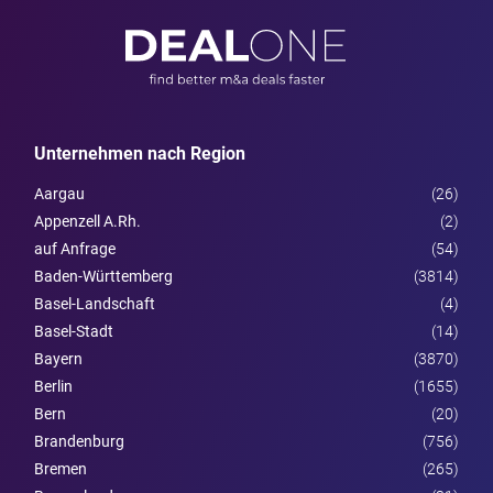
Unternehmen nach Region
Aargau
(26)
Appenzell A.Rh.
(2)
auf Anfrage
(54)
Baden-Württemberg
(3814)
Basel-Landschaft
(4)
Basel-Stadt
(14)
Bayern
(3870)
Berlin
(1655)
Bern
(20)
Brandenburg
(756)
Bremen
(265)