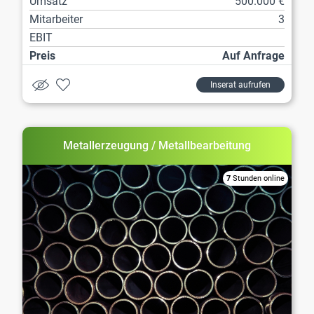
Umsatz
500.000 €
Mitarbeiter
3
EBIT
Preis
Auf Anfrage
Inserat aufrufen
Metallerzeugung / Metallbearbeitung
7
Stunden online