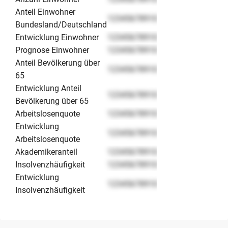
Anteil Einwohner
12345678910
Bundesland/Deutschland
Entwicklung Einwohner
12345678910
Prognose Einwohner
12345678910
Anteil Bevölkerung über
12345678910
65
Entwicklung Anteil
12345678910
Bevölkerung über 65
Arbeitslosenquote
12345678910
Entwicklung
12345678910
Arbeitslosenquote
Akademikeranteil
12345678910
Insolvenzhäufigkeit
12345678910
Entwicklung
12345678910
Insolvenzhäufigkeit