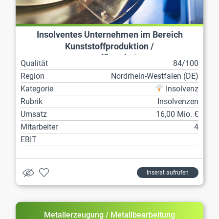
Insolventes Unternehmen im Bereich
Kunststoffproduktion /
Kunststoffbearbeitung
Qualität
84/100
Region
Nordrhein-Westfalen (DE)
Kategorie
Insolvenz
Rubrik
Insolvenzen
Umsatz
16,00 Mio. €
Mitarbeiter
4
EBIT
Inserat aufrufen
Metallerzeugung / Metallbearbeitung