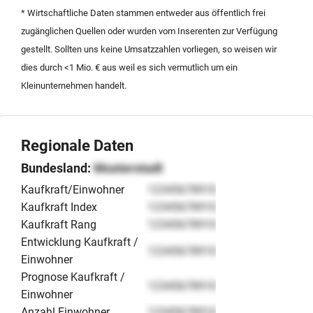
in der Region Rheinland-Pfalz bildet eine
* Wirtschaftliche Daten stammen entweder aus öffentlich frei
hervorragende Basis für zukünftiges Wachstum.
zugänglichen Quellen oder wurden vom Inserenten zur Verfügung
gestellt. Sollten uns keine Umsatzzahlen vorliegen, so weisen wir
dies durch <1 Mio. € aus weil es sich vermutlich um ein
Kleinunternehmen handelt.
Regionale Daten
Bundesland:
Musterstadt
Kaufkraft/Einwohner
12345678910
Kaufkraft Index
12345678910
Kaufkraft Rang
12345678910
Entwicklung Kaufkraft /
12345678910
Einwohner
Prognose Kaufkraft /
12345678910
Einwohner
Anzahl Einwohner
12345678910