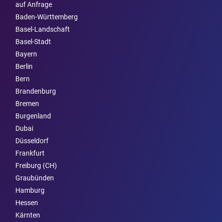
auf Anfrage
Baden-Württemberg
Basel-Landschaft
Basel-Stadt
Bayern
Berlin
Bern
Brandenburg
Bremen
Burgen­land
Dubai
Düsseldorf
Frankfurt
Freiburg (CH)
Graubünden
Hamburg
Hessen
Kärnten