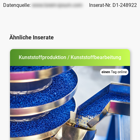
Datenquelle:
www.lorem-ipsum.com
Inserat-Nr. D1-248922
Ähnliche Inserate
Kunststoffproduktion / Kunststoffbearbeitung
einen
Tag online