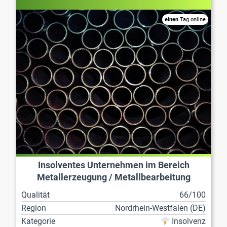
einen
Tag online
Insolventes Unternehmen im Bereich
Metallerzeugung / Metallbearbeitung
Qualität
66/100
Region
Nordrhein-Westfalen (DE)
Kategorie
Insolvenz