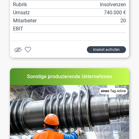
Rubrik
Insolvenzen
Umsatz
740.000 €
Mitarbeiter
20
EBIT
Inserat aufrufen
Sonstige produzierende Unternehmen
einen
Tag online