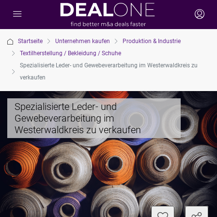
Startseite
Unternehmen kaufen
Produktion & Industrie
Textilherstellung / Bekleidung / Schuhe
Spezialisierte Leder- und Gewebeverarbeitung im Westerwaldkreis zu
verkaufen
Spezialisierte Leder- und
Gewebeverarbeitung im
Westerwaldkreis zu verkaufen