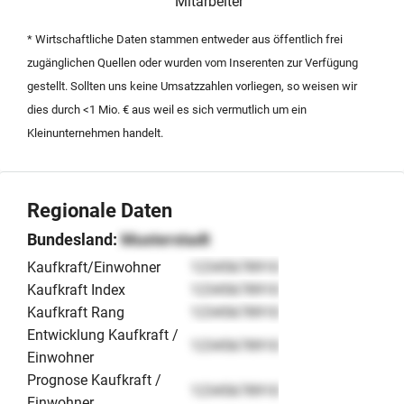
Mitarbeiter
möchten.
* Wirtschaftliche Daten stammen entweder aus öffentlich frei
zugänglichen Quellen oder wurden vom Inserenten zur Verfügung
gestellt. Sollten uns keine Umsatzzahlen vorliegen, so weisen wir
dies durch <1 Mio. € aus weil es sich vermutlich um ein
Kleinunternehmen handelt.
Regionale Daten
Bundesland:
Musterstadt
Kaufkraft/Einwohner
12345678910
Kaufkraft Index
12345678910
Kaufkraft Rang
12345678910
Entwicklung Kaufkraft /
12345678910
Einwohner
Prognose Kaufkraft /
12345678910
Einwohner