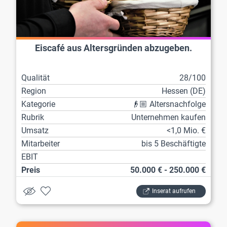
Eiscafé aus Altersgründen abzugeben.
Qualität
28/100
Region
Hessen (DE)
Kategorie
👴🏼 Altersnachfolge
Rubrik
Unternehmen kaufen
Umsatz
<1,0 Mio. €
Mitarbeiter
bis 5 Beschäftigte
EBIT
Preis
50.000 € - 250.000 €
Inserat aufrufen