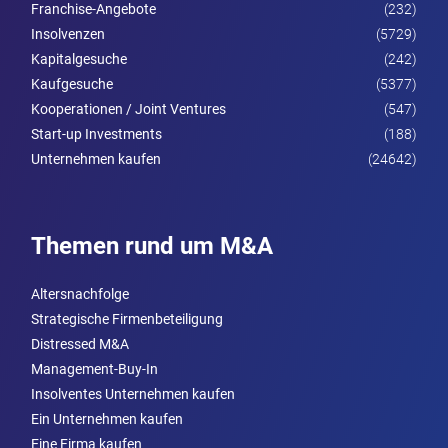
Franchise-Angebote
(232)
Insolvenzen
(5729)
Kapitalgesuche
(242)
Kaufgesuche
(5377)
Kooperationen / Joint Ventures
(547)
Start-up Investments
(188)
Unternehmen kaufen
(24642)
Themen rund um M&A
Altersnachfolge
Strategische Firmenbeteiligung
Distressed M&A
Management-Buy-In
Insolventes Unternehmen kaufen
Ein Unternehmen kaufen
Eine Firma kaufen