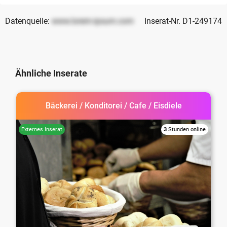
Datenquelle:
www.lorem-ipsum.com
Inserat-Nr. D1-249174
Ähnliche Inserate
Bäckerei / Konditorei / Cafe / Eisdiele
3
Stunden online