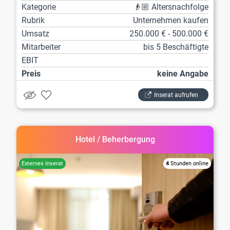
Kategorie
👴🏼 Altersnachfolge
Rubrik
Unternehmen kaufen
Umsatz
250.000 € - 500.000 €
Mitarbeiter
bis 5 Beschäftigte
EBIT
Preis
keine Angabe
Inserat aufrufen
Hotel / Beherbergung
4
Stunden online