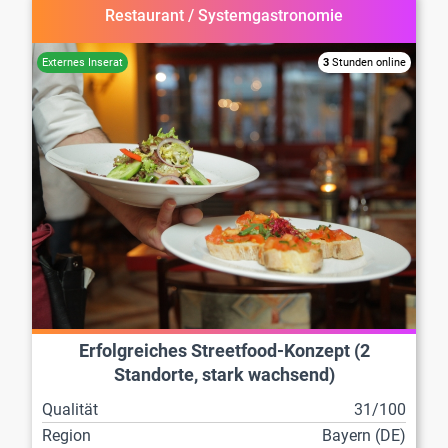
Restaurant / Systemgastronomie
3
Stunden online
Erfolgreiches Streetfood-Konzept (2
Standorte, stark wachsend)
Qualität
31/100
Region
Bayern (DE)