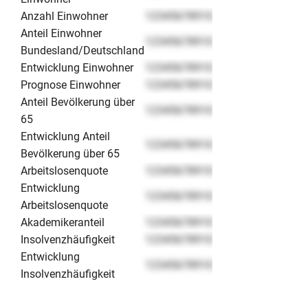
Anzahl Einwohner
12345678910
Anteil Einwohner
12345678910
Bundesland/Deutschland
Entwicklung Einwohner
12345678910
Prognose Einwohner
12345678910
Anteil Bevölkerung über
12345678910
65
Entwicklung Anteil
12345678910
Bevölkerung über 65
Arbeitslosenquote
12345678910
Entwicklung
12345678910
Arbeitslosenquote
Akademikeranteil
12345678910
Insolvenzhäufigkeit
12345678910
Entwicklung
12345678910
Insolvenzhäufigkeit