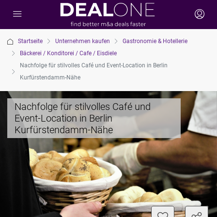
Startseite
Unternehmen kaufen
Gastronomie & Hotellerie
Bäckerei / Konditorei / Cafe / Eisdiele
Nachfolge für stilvolles Café und Event-Location in Berlin
Kurfürstendamm-Nähe
Nachfolge für stilvolles Café und
Event-Location in Berlin
Kurfürstendamm-Nähe