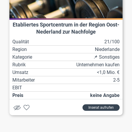
Etabliertes Sportcentrum in der Region Oost-
Nederland zur Nachfolge
Qualität
21/100
Region
Niederlande
Kategorie
📌 Sonstiges
Rubrik
Unternehmen kaufen
Umsatz
<1,0 Mio. €
Mitarbeiter
2-5
EBIT
Preis
keine Angabe
Inserat aufrufen