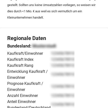
suchen, finden hier eine erstklassige Gelegenheit.
gestellt. Sollten uns keine Umsatzzahlen vorliegen, so weisen wir
dies durch <1 Mio. € aus weil es sich vermutlich um ein
Kleinunternehmen handelt.
Regionale Daten
Bundesland:
Musterstadt
Kaufkraft/Einwohner
12345678910
Kaufkraft Index
12345678910
Kaufkraft Rang
12345678910
Entwicklung Kaufkraft /
12345678910
Einwohner
Prognose Kaufkraft /
12345678910
Einwohner
Anzahl Einwohner
12345678910
Anteil Einwohner
12345678910
Bundesland/Deutschland