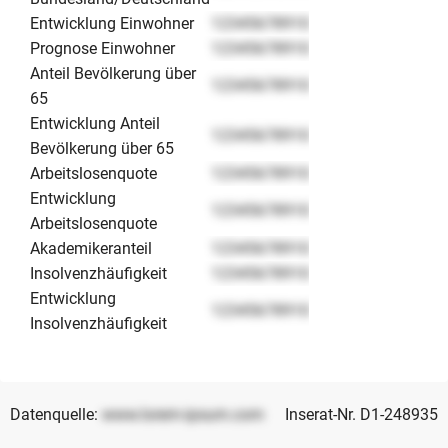
Entwicklung Einwohner
12345678910
Prognose Einwohner
12345678910
Anteil Bevölkerung über
12345678910
65
Entwicklung Anteil
12345678910
Bevölkerung über 65
Arbeitslosenquote
12345678910
Entwicklung
12345678910
Arbeitslosenquote
Akademikeranteil
12345678910
Insolvenzhäufigkeit
12345678910
Entwicklung
12345678910
Insolvenzhäufigkeit
Datenquelle:
www.lorem-ipsum.com
Inserat-Nr. D1-248935