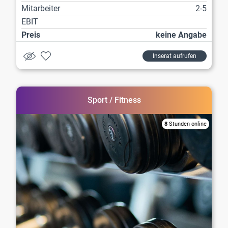
Mitarbeiter
2-5
EBIT
Preis
keine Angabe
Inserat aufrufen
Sport / Fitness
8
Stunden online