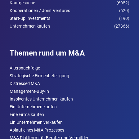
Kaufgesuche
(6082)
Kooperationen / Joint Ventures
(620)
Start-up Investments
(190)
Unternehmen kaufen
(27366)
Themen rund um M&A
Altersnachfolge
Strategische Firmenbeteiligung
Distressed M&A
Management-Buy-In
Insolventes Unternehmen kaufen
Ein Unternehmen kaufen
Eine Firma kaufen
Ein Unternehmen verkaufen
Ablauf eines M&A Prozesses
M&A Plattform für Berater und Vermittler