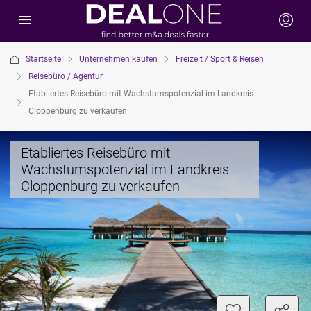
Startseite
Unternehmen kaufen
Freizeit / Sport & Reisen
Reisebüro / Agentur
Etabliertes Reisebüro mit Wachstumspotenzial im Landkreis
Cloppenburg zu verkaufen
Etabliertes Reisebüro mit
Wachstumspotenzial im Landkreis
Cloppenburg zu verkaufen