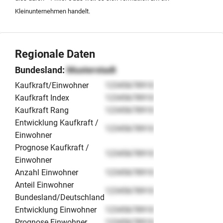
Kleinunternehmen handelt.
Regionale Daten
Bundesland:
Musterstadt
Kaufkraft/Einwohner
12345678910
Kaufkraft Index
12345678910
Kaufkraft Rang
12345678910
Entwicklung Kaufkraft /
12345678910
Einwohner
Prognose Kaufkraft /
12345678910
Einwohner
Anzahl Einwohner
12345678910
Anteil Einwohner
12345678910
Bundesland/Deutschland
Entwicklung Einwohner
12345678910
Prognose Einwohner
12345678910