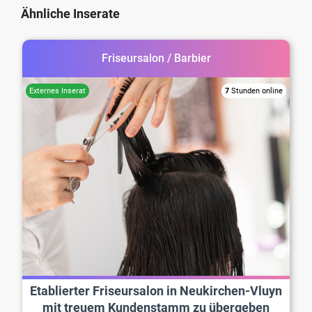
Ähnliche Inserate
Friseursalon / Barbier
7
Stunden online
Etablierter Friseursalon in Neukirchen-Vluyn
mit treuem Kundenstamm zu übergeben