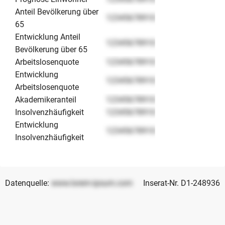
Anteil Bevölkerung über
12345678910
65
Entwicklung Anteil
12345678910
Bevölkerung über 65
Arbeitslosenquote
12345678910
Entwicklung
12345678910
Arbeitslosenquote
Akademikeranteil
12345678910
Insolvenzhäufigkeit
12345678910
Entwicklung
12345678910
Insolvenzhäufigkeit
Datenquelle:
www.lorem-ipsum.com
Inserat-Nr. D1-248936