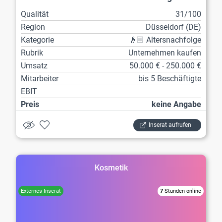
Qualität
31/100
Region
Düsseldorf (DE)
Kategorie
👴🏼 Altersnachfolge
Rubrik
Unternehmen kaufen
Umsatz
50.000 € - 250.000 €
Mitarbeiter
bis 5 Beschäftigte
EBIT
Preis
keine Angabe
Inserat aufrufen
Kosmetik
7
Stunden online