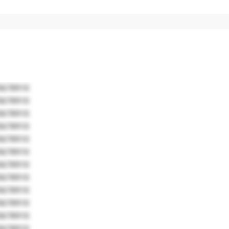
5678910
5678910
5678910
5678910
5678910
5678910
5678910
5678910
5678910
5678910
5678910
5678910