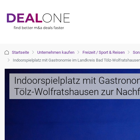
Startseite
Unternehmen kaufen
Freizeit / Sport & Reisen
Sons
Indoorspielplatz mit Gastronomie im Landkreis Bad Tölz-Wolfratshause
Indoorspielplatz mit Gastrono
Tölz-Wolfratshausen zur Nach