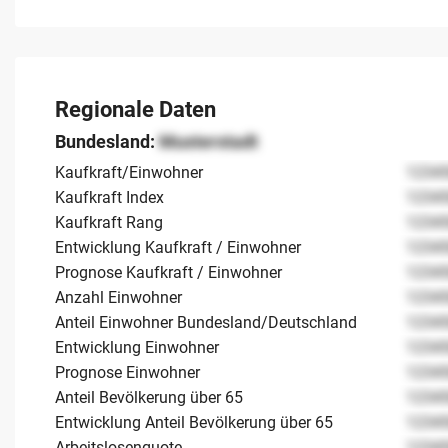
Regionale Daten
Bundesland:
Musterstadt
Kaufkraft/Einwohner
1234
Kaufkraft Index
1234
Kaufkraft Rang
1234
Entwicklung Kaufkraft / Einwohner
1234
Prognose Kaufkraft / Einwohner
1234
Anzahl Einwohner
1234
Anteil Einwohner Bundesland/Deutschland
1234
Entwicklung Einwohner
1234
Prognose Einwohner
1234
Anteil Bevölkerung über 65
1234
Entwicklung Anteil Bevölkerung über 65
1234
Arbeitslosenquote
1234