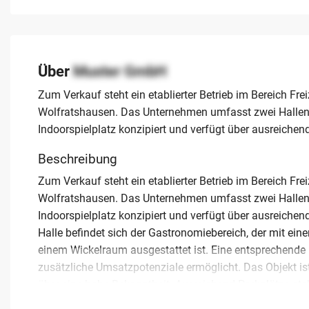
Über
Muster GmbH
Zum Verkauf steht ein etablierter Betrieb im Bereich Fr
Wolfratshausen. Das Unternehmen umfasst zwei Hallen s
Indoorspielplatz konzipiert und verfügt über ausreichen
Beschreibung
Zum Verkauf steht ein etablierter Betrieb im Bereich Fr
Wolfratshausen. Das Unternehmen umfasst zwei Hallen s
Indoorspielplatz konzipiert und verfügt über ausreichen
Halle befindet sich der Gastronomiebereich, der mit ein
einem Wickelraum ausgestattet ist. Eine entsprechende
zusätzliche Umsatzpotenziale ermöglicht. Das Objekt ist 
über eine hohe Bekanntheit. Ausreichend Parkplätze st
bis zu zehn Mitarbeitern erwirtschaftet der Betrieb ein