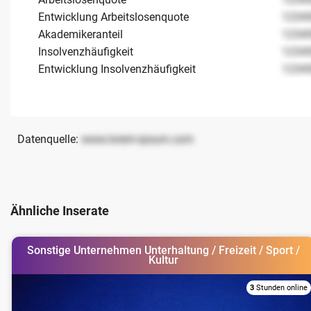
Entwicklung Arbeitslosenquote
1234
Akademikeranteil
1234
Insolvenzhäufigkeit
1234
Entwicklung Insolvenzhäufigkeit
1234
Datenquelle:
www.lorem-ipsum.com
Ähnliche Inserate
Sonstige Unternehmen Unterhaltung / Freizeit / Sport /
Kultur
3
Stunden online