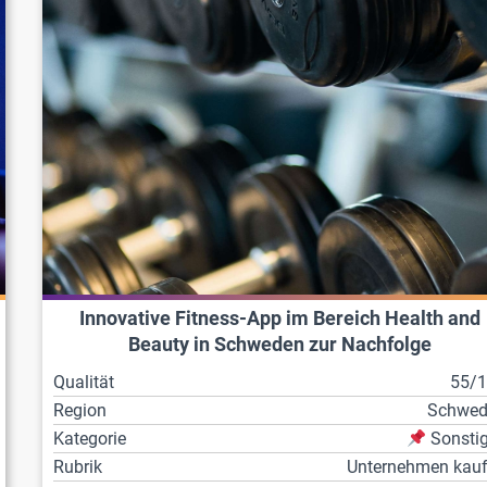
Innovative Fitness-App im Bereich Health and
Beauty in Schweden zur Nachfolge
Qualität
55/
Region
Schwed
Kategorie
Sonsti
Rubrik
Unternehmen kau