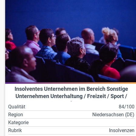
Insolventes Unternehmen im Bereich Sonstige
Unternehmen Unterhaltung / Freizeit / Sport /
Kultur
Qualität
84/100
Region
Niedersachsen (DE)
Kategorie
Rubrik
Insolvenzen