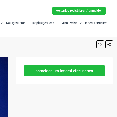
kostenlos registrieren / anmelden
Kaufgesuche
Kapitalgesuche
Abo Preise
Inserat erstellen
anmelden um Inserat einzusehen