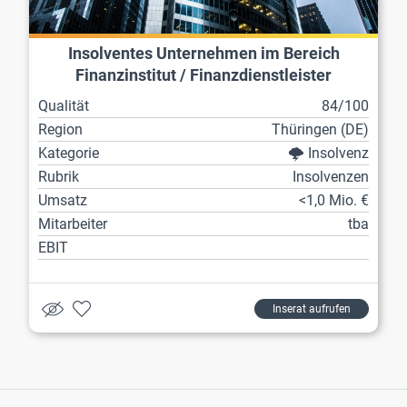
Insolventes Unternehmen im Bereich
Finanzinstitut / Finanzdienstleister
Qualität
84/100
Region
Thüringen (DE)
Kategorie
🌩️ Insolvenz
Rubrik
Insolvenzen
Umsatz
<1,0 Mio. €
Mitarbeiter
tba
EBIT
Inserat aufrufen