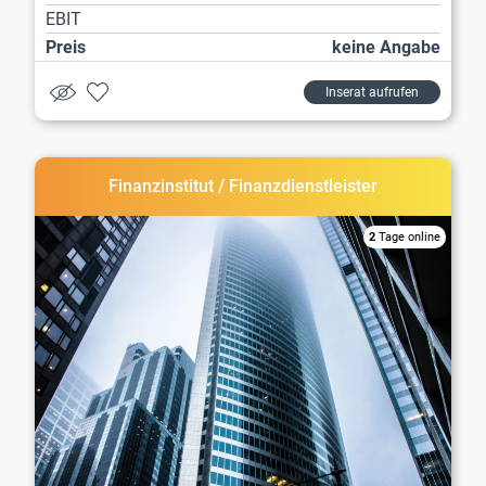
EBIT
Preis
keine Angabe
Inserat aufrufen
Finanzinstitut / Finanzdienstleister
2
Tage online