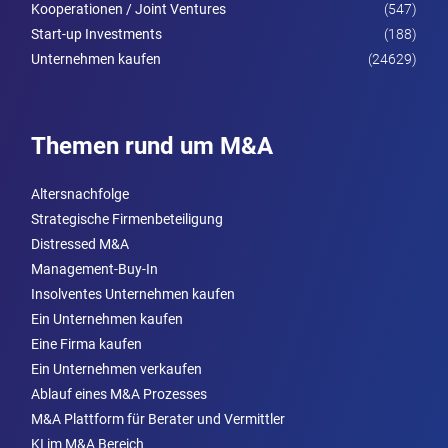
Kooperationen / Joint Ventures
(547)
Start-up Investments
(188)
Unternehmen kaufen
(24629)
Themen rund um M&A
Altersnachfolge
Strategische Firmenbeteiligung
Distressed M&A
Management-Buy-In
Insolventes Unternehmen kaufen
Ein Unternehmen kaufen
Eine Firma kaufen
Ein Unternehmen verkaufen
Ablauf eines M&A Prozesses
M&A Plattform für Berater und Vermittler
KI im M&A Bereich