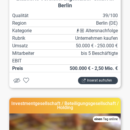
Berlin
Qualität
39/100
Region
Berlin (DE)
Kategorie
👴🏼 Altersnachfolge
Rubrik
Unternehmen kaufen
Umsatz
50.000 € - 250.000 €
Mitarbeiter
bis 5 Beschäftigte
EBIT
Preis
500.000 € - 2,50 Mio. €
Inserat aufrufen
Investmentgesellschaft / Beteiligungsgesellschaft /
Holding
einen
Tag online