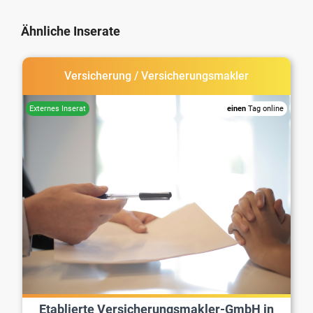
Ähnliche Inserate
Versicherung / Versicherungsmakler
einen
Tag online
Etablierte Versicherungsmakler-GmbH in