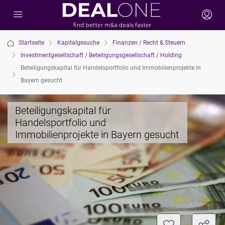
Startseite
Kapitalgesuche
Finanzen / Recht & Steuern
Investmentgesellschaft / Beteiligungsgesellschaft / Holding
Beteiligungskapital für Handelsportfolio und Immobilienprojekte in
Bayern gesucht
Beteiligungskapital für
Handelsportfolio und
Immobilienprojekte in Bayern gesucht