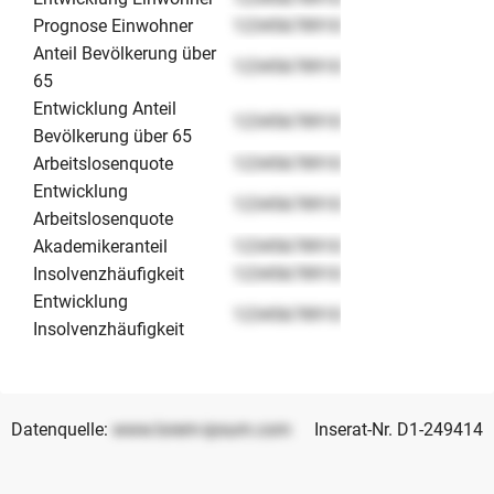
Prognose Einwohner
12345678910
Anteil Bevölkerung über
12345678910
65
Entwicklung Anteil
12345678910
Bevölkerung über 65
Arbeitslosenquote
12345678910
Entwicklung
12345678910
Arbeitslosenquote
Akademikeranteil
12345678910
Insolvenzhäufigkeit
12345678910
Entwicklung
12345678910
Insolvenzhäufigkeit
Datenquelle:
www.lorem-ipsum.com
Inserat-Nr. D1-249414