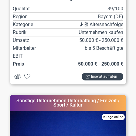
Qualität
39/100
Region
Bayern (DE)
Kategorie
👴🏼 Altersnachfolge
Rubrik
Unternehmen kaufen
Umsatz
50.000 € - 250.000 €
Mitarbeiter
bis 5 Beschäftigte
EBIT
Preis
50.000 € - 250.000 €
Inserat aufrufen
Sonstige Unternehmen Unterhaltung / Freizeit /
Sport / Kultur
2
Tage online