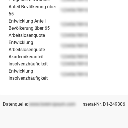
Anteil Bevölkerung über
12345678910
65
Entwicklung Anteil
12345678910
Bevölkerung über 65
Arbeitslosenquote
12345678910
Entwicklung
12345678910
Arbeitslosenquote
Akademikeranteil
12345678910
Insolvenzhäufigkeit
12345678910
Entwicklung
12345678910
Insolvenzhäufigkeit
Datenquelle:
www.lorem-ipsum.com
Inserat-Nr. D1-249306