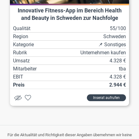
Innovative Fitness-App im Bereich Health
and Beauty in Schweden zur Nachfolge
Qualität
55/100
Region
Schweden
Kategorie
📌 Sonstiges
Rubrik
Unternehmen kaufen
Umsatz
4.328 €
Mitarbeiter
tba
EBIT
4.328 €
Preis
2.944 €
Inserat aufrufen
Für die Aktualität und Richtigkeit dieser Angaben übernehmen wir keine