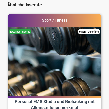
Ähnliche Inserate
Sport / Fitness
einen
Tag online
Personal EMS Studio und Biohacking mit
Alleinstellungsmerkmal