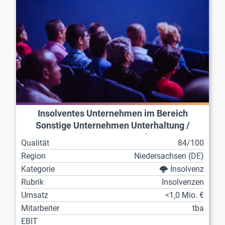
Insolventes Unternehmen im Bereich
Sonstige Unternehmen Unterhaltung /
Freizeit / Sport / Kultur
Qualität
84/100
Region
Niedersachsen (DE)
Kategorie
🌩️ Insolvenz
Rubrik
Insolvenzen
Umsatz
<1,0 Mio. €
Mitarbeiter
tba
EBIT