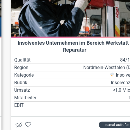
Insolventes Unternehmen im Bereich Werkstatt 
Reparatur
Qualität
84/
Region
Nordrhein-Westfalen (
Kategorie
Insolv
Rubrik
Insolven
Umsatz
<1,0 Mio
Mitarbeiter
EBIT
Inserat aufrufen