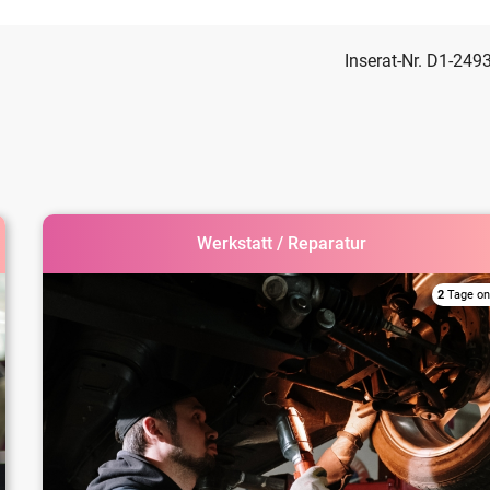
Inserat-Nr. D1-249
Werkstatt / Reparatur
2
Tage on