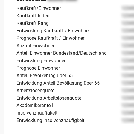
Kaufkraft/Einwohner
1234
Kaufkraft Index
1234
Kaufkraft Rang
1234
Entwicklung Kaufkraft / Einwohner
1234
Prognose Kaufkraft / Einwohner
1234
Anzahl Einwohner
1234
Anteil Einwohner Bundesland/Deutschland
1234
Entwicklung Einwohner
1234
Prognose Einwohner
1234
Anteil Bevölkerung über 65
1234
Entwicklung Anteil Bevölkerung über 65
1234
Arbeitslosenquote
1234
Entwicklung Arbeitslosenquote
1234
Akademikeranteil
1234
Insolvenzhäufigkeit
1234
Entwicklung Insolvenzhäufigkeit
1234