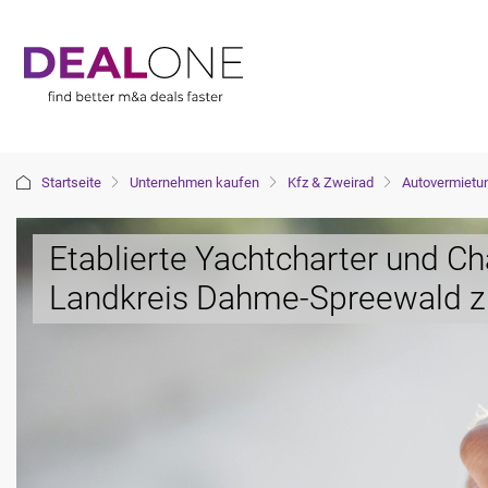
Startseite
Unternehmen kaufen
Kfz & Zweirad
Autovermietu
Etablierte Yachtcharter und Ch
Landkreis Dahme-Spreewald z