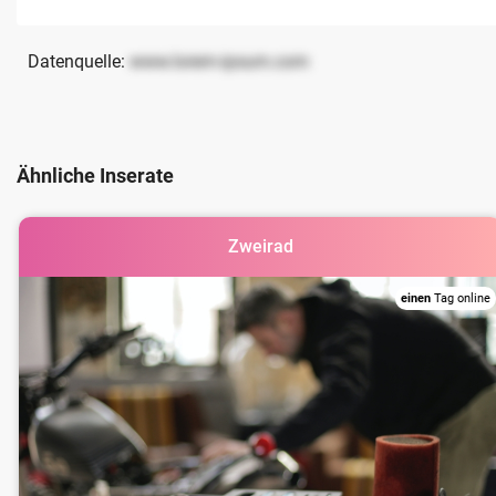
Datenquelle:
www.lorem-ipsum.com
Ähnliche Inserate
Zweirad
einen
Tag online