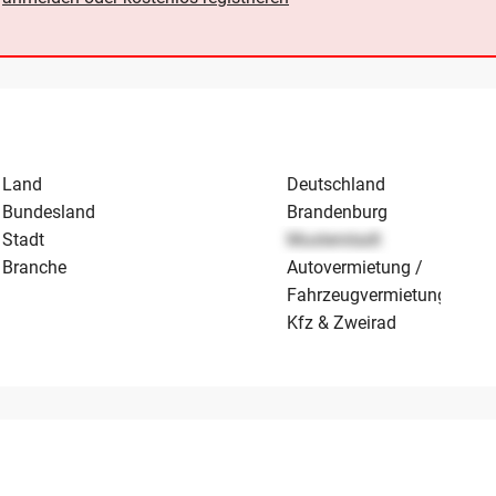
Land
Deutschland
Bundesland
Brandenburg
Stadt
Musterstadt
Branche
Autovermietung /
Fahrzeugvermietung
Kfz & Zweirad