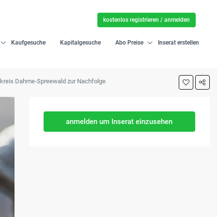
kostenlos registrieren / anmelden
Kaufgesuche
Kapitalgesuche
Abo Preise
Inserat erstellen
ndkreis Dahme-Spreewald zur Nachfolge
anmelden um Inserat einzusehen