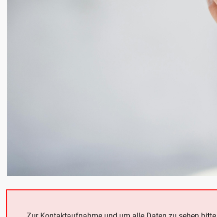
Zur Kontaktaufnahme und um alle Daten zu sehen bitt