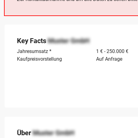
Key Facts
Muster GmbH
Jahresumsatz *
1 € - 250.000 €
Kaufpreisvorstellung
Auf Anfrage
Über
Muster GmbH