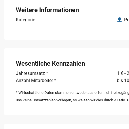
das ohne zeitaufwändige Behördengänge sofort weiterge
Weitere Informationen
Kategorie
Pe
Wesentliche Kennzahlen
Jahresumsatz *
1 € - 
Anzahl Mitarbeiter *
bis 10
* Wirtschaftliche Daten stammen entweder aus öffentlich frei zugäng
uns keine Umsatzzahlen vorliegen, so weisen wir dies durch <1 Mio. €