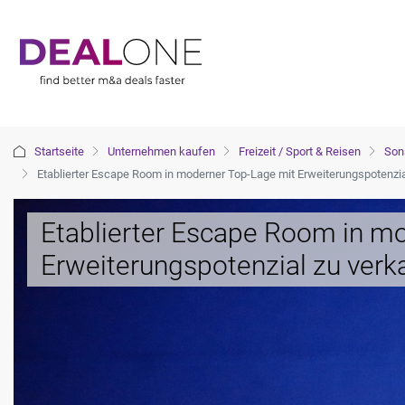
Startseite
Unternehmen kaufen
Freizeit / Sport & Reisen
Sons
Etablierter Escape Room in moderner Top-Lage mit Erweiterungspotenzia
Etablierter Escape Room in m
Erweiterungspotenzial zu verk