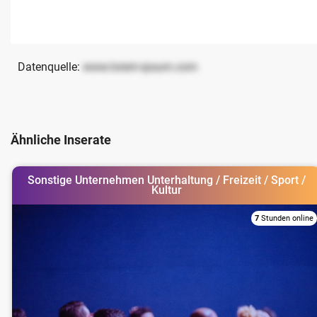
Datenquelle:
www.lorem-ipsum.com
Ähnliche Inserate
Sonstige Unternehmen Unterhaltung / Freizeit / Sport /
Kultur
7
Stunden online