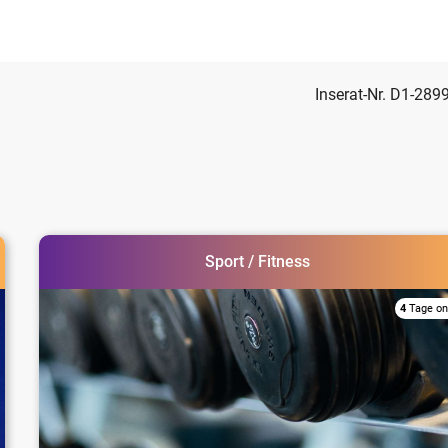
Inserat-Nr. D1-289
Sport / Fitness
4
Tage on