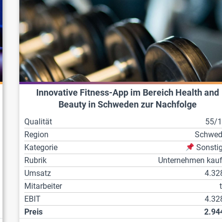
Innovative Fitness-App im Bereich Health and
Beauty in Schweden zur Nachfolge
Qualität
55/
Region
Schwed
Kategorie
Sonsti
Rubrik
Unternehmen kau
Umsatz
4.32
Mitarbeiter
EBIT
4.32
Preis
2.94