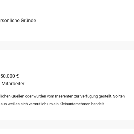
führt und skaliert werden kann.
rsönliche Gründe
250.000 €
 Mitarbeiter
lichen Quellen oder wurden vom Inserenten zur Verfügung gestellt. Sollten
 aus weil es sich vermutlich um ein Kleinunternehmen handelt.