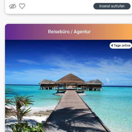
Inserat aufrufen
Reisebüro / Agentur
4
Tage online