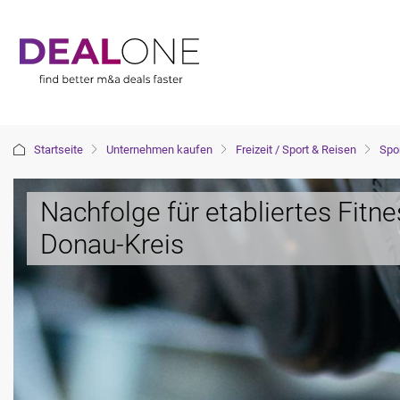
Startseite
Unternehmen kaufen
Freizeit / Sport & Reisen
Spor
Nachfolge für etabliertes Fitn
Donau-Kreis