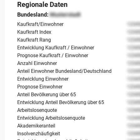
Regionale Daten
Bundesland:
Musterstadt
Kaufkraft/Einwohner
1234
Kaufkraft Index
1234
Kaufkraft Rang
1234
Entwicklung Kaufkraft / Einwohner
1234
Prognose Kaufkraft / Einwohner
1234
Anzahl Einwohner
1234
Anteil Einwohner Bundesland/Deutschland
1234
Entwicklung Einwohner
1234
Prognose Einwohner
1234
Anteil Bevölkerung über 65
1234
Entwicklung Anteil Bevölkerung über 65
1234
Arbeitslosenquote
1234
Entwicklung Arbeitslosenquote
1234
Akademikeranteil
1234
Insolvenzhäufigkeit
1234