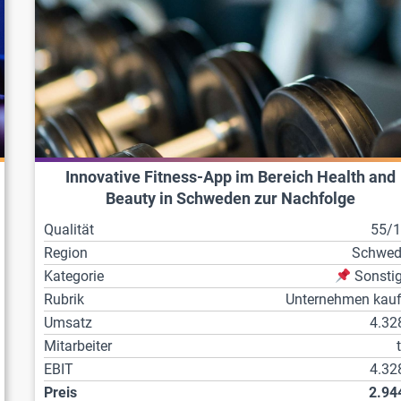
Innovative Fitness-App im Bereich Health and
Beauty in Schweden zur Nachfolge
Qualität
55/
Region
Schwed
Kategorie
Sonsti
Rubrik
Unternehmen kau
Umsatz
4.32
Mitarbeiter
EBIT
4.32
Preis
2.94