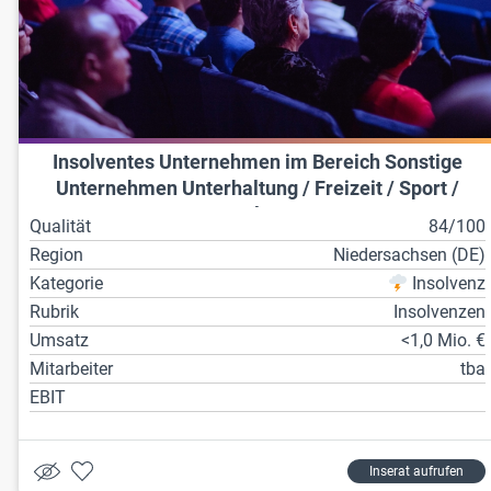
Insolventes Unternehmen im Bereich Sonstige
Unternehmen Unterhaltung / Freizeit / Sport /
Kultur
Qualität
84/100
Region
Niedersachsen (DE)
Kategorie
Insolvenz
Rubrik
Insolvenzen
Umsatz
<1,0 Mio. €
Mitarbeiter
tba
EBIT
Inserat aufrufen