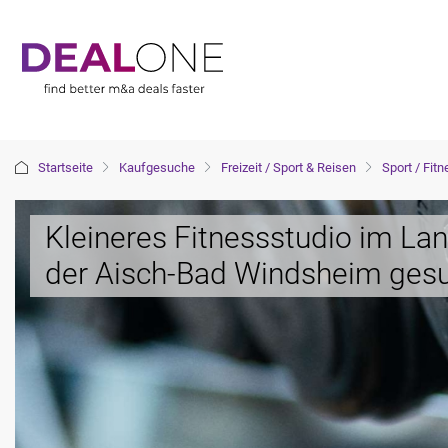
Startseite
Kaufgesuche
Freizeit / Sport & Reisen
Sport / Fit
Kleineres Fitnessstudio im La
der Aisch-Bad Windsheim ges