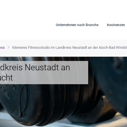
Unternehmen nach Branche
Insolvenzen
ness
Kleineres Fitnessstudio im Landkreis Neustadt an der Aisch-Bad Wind
ndkreis Neustadt an
ucht