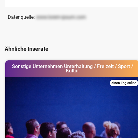
Datenquelle:
www.lorem-ipsum.com
Ähnliche Inserate
Sonstige Unternehmen Unterhaltung / Freizeit / Sport /
Kultur
einen
Tag online