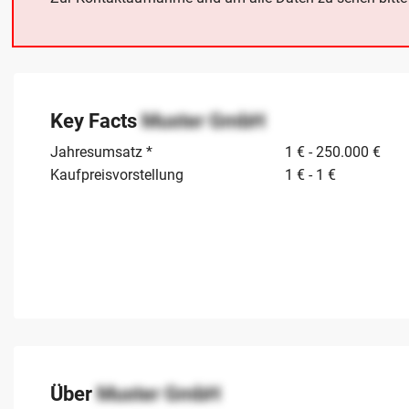
Key Facts
Muster GmbH
Jahresumsatz *
1 € - 250.000 €
Kaufpreisvorstellung
1 € - 1 €
Über
Muster GmbH