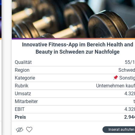
Innovative Fitness-App im Bereich Health and
Beauty in Schweden zur Nachfolge
Qualität
55/
Region
Schwed
Kategorie
Sonsti
Rubrik
Unternehmen kau
Umsatz
4.32
Mitarbeiter
EBIT
4.32
Preis
2.94
Inserat aufrufen