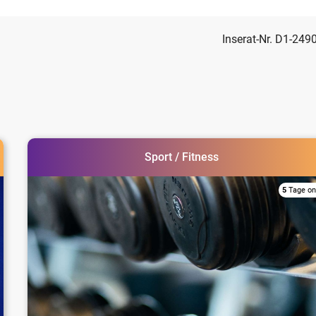
Inserat-Nr. D1-249
Sport / Fitness
5
Tage on