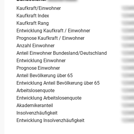
Kaufkraft/Einwohner
1234
Kaufkraft Index
1234
Kaufkraft Rang
1234
Entwicklung Kaufkraft / Einwohner
1234
Prognose Kaufkraft / Einwohner
1234
Anzahl Einwohner
1234
Anteil Einwohner Bundesland/Deutschland
1234
Entwicklung Einwohner
1234
Prognose Einwohner
1234
Anteil Bevölkerung über 65
1234
Entwicklung Anteil Bevölkerung über 65
1234
Arbeitslosenquote
1234
Entwicklung Arbeitslosenquote
1234
Akademikeranteil
1234
Insolvenzhäufigkeit
1234
Entwicklung Insolvenzhäufigkeit
1234