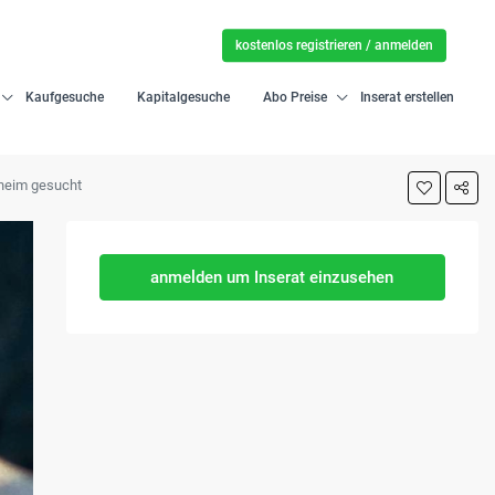
kostenlos registrieren / anmelden
Kaufgesuche
Kapitalgesuche
Abo Preise
Inserat erstellen
sheim gesucht
anmelden um Inserat einzusehen