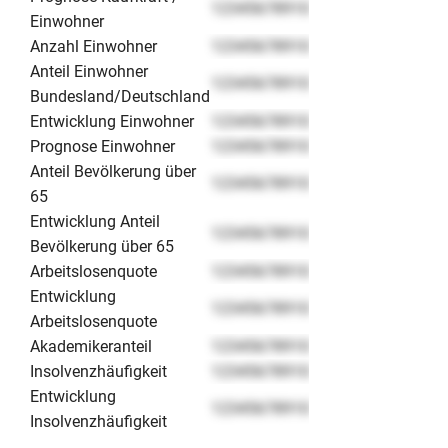
12345678910
Einwohner
Anzahl Einwohner
12345678910
Anteil Einwohner
12345678910
Bundesland/Deutschland
Entwicklung Einwohner
12345678910
Prognose Einwohner
12345678910
Anteil Bevölkerung über
12345678910
65
Entwicklung Anteil
12345678910
Bevölkerung über 65
Arbeitslosenquote
12345678910
Entwicklung
12345678910
Arbeitslosenquote
Akademikeranteil
12345678910
Insolvenzhäufigkeit
12345678910
Entwicklung
12345678910
Insolvenzhäufigkeit