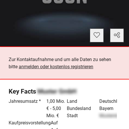
Zur Kontaktaufnahme und um alle Daten zu sehen
bitte
anmelden oder kostenlos registrieren
Key Facts
Muster GmbH
Jahresumsatz *
1,00 Mio.
Land
Deutschland
€ - 5,00
Bundesland
Bayern
Mio. €
Stadt
Musterstadt
Kaufpreisvorstellung
Auf