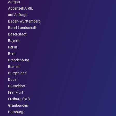
Aargau
Appenzell A.Rh.
auf Anfrage
Baden-Württemberg
Basel-Landschaft
Basel-Stadt
Bayern
Berlin
Bern
Brandenburg
Bremen
Burgen­land
Dubai
Düsseldorf
Frankfurt
Freiburg (CH)
Graubünden
Hamburg