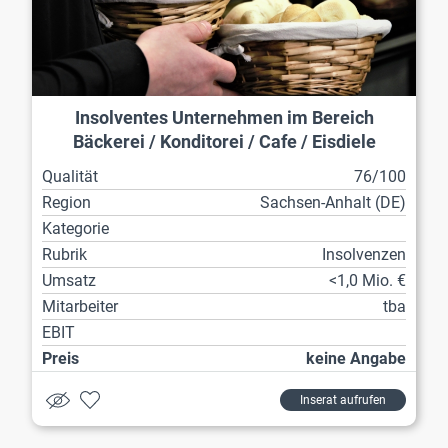
Insolventes Unternehmen im Bereich
Bäckerei / Konditorei / Cafe / Eisdiele
Qualität
76/100
Region
Sachsen-Anhalt (DE)
Kategorie
Rubrik
Insolvenzen
Umsatz
<1,0 Mio. €
Mitarbeiter
tba
EBIT
Preis
keine Angabe
Inserat aufrufen