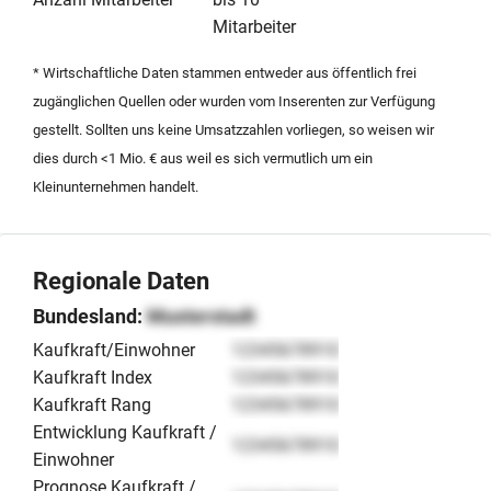
möchten. Die Nachfolge ist ideal für Käufer, die einen
Mitarbeiter
operativ exzellent aufgestellten Handwerksbetrieb in
* Wirtschaftliche Daten stammen entweder aus öffentlich frei
Bayern übernehmen wollen.
zugänglichen Quellen oder wurden vom Inserenten zur Verfügung
gestellt. Sollten uns keine Umsatzzahlen vorliegen, so weisen wir
dies durch <1 Mio. € aus weil es sich vermutlich um ein
Kleinunternehmen handelt.
Regionale Daten
Bundesland:
Musterstadt
Kaufkraft/Einwohner
12345678910
Kaufkraft Index
12345678910
Kaufkraft Rang
12345678910
Entwicklung Kaufkraft /
12345678910
Einwohner
Prognose Kaufkraft /