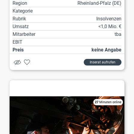
Region
Rheinland-Pfalz (DE)
Kategorie
Rubrik
Insolvenzen
Umsatz
<1,0 Mio. €
Mitarbeiter
tba
EBIT
Preis
keine Angabe
Inserat aufrufen
Werkstatt / Reparatur
27
Minuten online