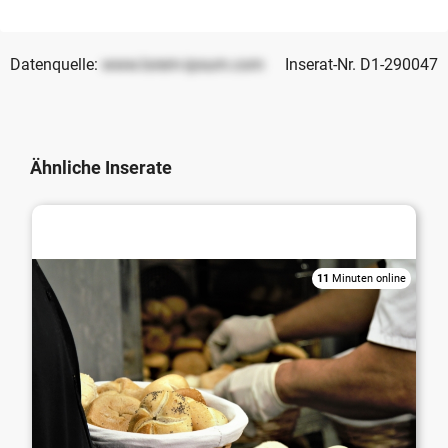
Datenquelle:
www.lorem-ipsum.com
Inserat-Nr. D1-290047
Ähnliche Inserate
Bäckerei / Konditorei / Cafe / Eisdiele
11
Minuten online