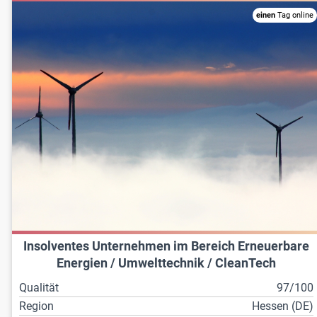
einen
Tag online
Insolventes Unternehmen im Bereich Erneuerbare
Energien / Umwelttechnik / CleanTech
Qualität
97/100
Region
Hessen (DE)