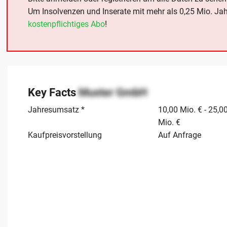
Um Insolvenzen und Inserate mit mehr als 0,25 Mio. Ja
kostenpflichtiges Abo
!
Key Facts
Muster GmbH
Jahresumsatz *
10,00 Mio. € - 25,0
Mio. €
Kaufpreisvorstellung
Auf Anfrage