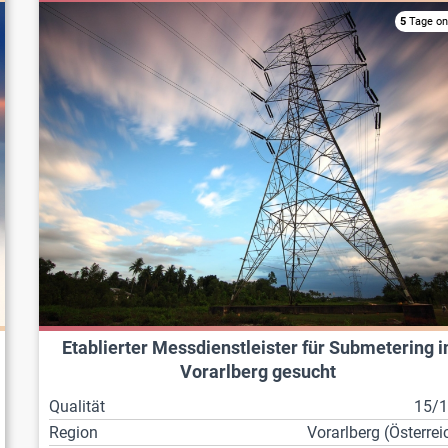
5
Tage on
Etablierter Messdienstleister für Submetering i
Vorarlberg gesucht
Qualität
15/
Region
Vorarl­berg (Österrei