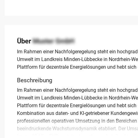
Über
Muster GmbH
Im Rahmen einer Nachfolgeregelung steht ein hochgrad
Umwelt im Landkreis Minden-Lübbecke in Nordrhein-We
Plattform für dezentrale Energielösungen und hebt sic
Beschreibung
Im Rahmen einer Nachfolgeregelung steht ein hochgrad
Umwelt im Landkreis Minden-Lübbecke in Nordrhein-We
Plattform für dezentrale Energielösungen und hebt sich
Kombination aus daten- und KI-getriebener Kundengewin
professionellen operativen Umsetzung in den Bereich
beeindruckende Wachstumsdynamik etabliert. Der Umsatz
knapp 10 Mio. EUR gesteigert werden, wobei die aktuell