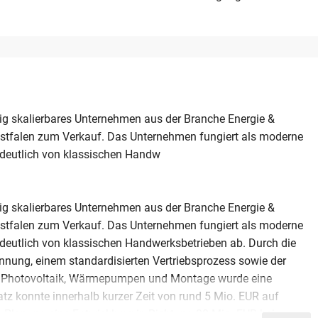
ig skalierbares Unternehmen aus der Branche Energie &
stfalen zum Verkauf. Das Unternehmen fungiert als moderne
h deutlich von klassischen Handw
ig skalierbares Unternehmen aus der Branche Energie &
stfalen zum Verkauf. Das Unternehmen fungiert als moderne
 deutlich von klassischen Handwerksbetrieben ab. Durch die
nung, einem standardisierten Vertriebsprozess sowie der
en Photovoltaik, Wärmepumpen und Montage wurde eine
 konnte innerhalb kurzer Zeit von rund 5 Mio. EUR auf
e Planung eine Entwicklung in Richtung 20 Mio. EUR bei