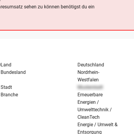
hresumsatz sehen zu können benötigst du ein
0
Land
Deutschland
Bundesland
Nordrhein-
Westfalen
Stadt
Musterstadt
Branche
Erneuerbare
Energien /
Umwelttechnik /
CleanTech
Energie / Umwelt &
Entsorgung