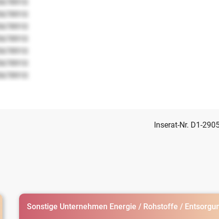
5678910
5678910
5678910
5678910
5678910
5678910
5678910
Inserat-Nr. D1-290
Sonstige Unternehmen Energie / Rohstoffe / Entsorgu