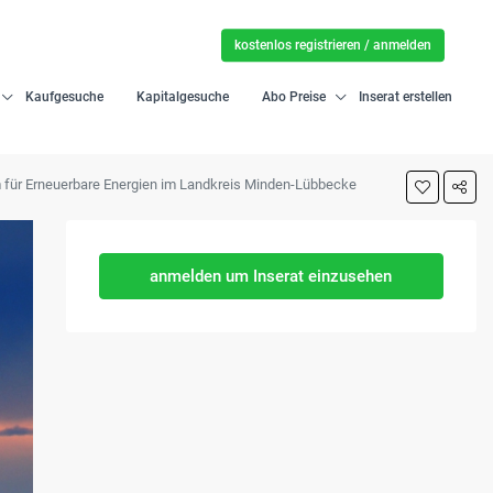
kostenlos registrieren / anmelden
Kaufgesuche
Kapitalgesuche
Abo Preise
Inserat erstellen
m für Erneuerbare Energien im Landkreis Minden-Lübbecke
anmelden um Inserat einzusehen