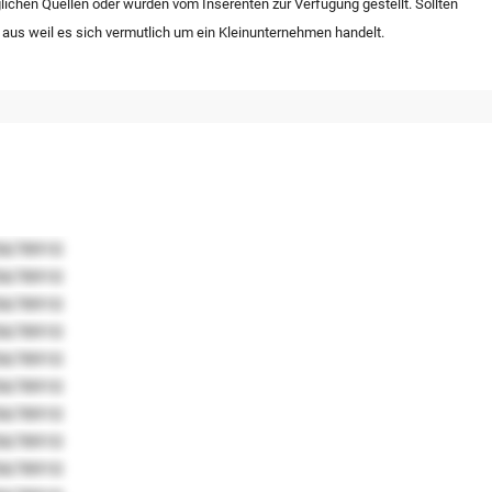
lichen Quellen oder wurden vom Inserenten zur Verfügung gestellt. Sollten
 aus weil es sich vermutlich um ein Kleinunternehmen handelt.
5678910
5678910
5678910
5678910
5678910
5678910
5678910
5678910
5678910