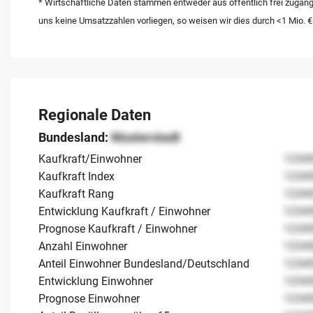
* Wirtschaftliche Daten stammen entweder aus öffentlich frei zugäng
uns keine Umsatzzahlen vorliegen, so weisen wir dies durch <1 Mio. €
Regionale Daten
Bundesland:
Musterstadt
Kaufkraft/Einwohner
1234
Kaufkraft Index
1234
Kaufkraft Rang
1234
Entwicklung Kaufkraft / Einwohner
1234
Prognose Kaufkraft / Einwohner
1234
Anzahl Einwohner
1234
Anteil Einwohner Bundesland/Deutschland
1234
Entwicklung Einwohner
1234
Prognose Einwohner
1234