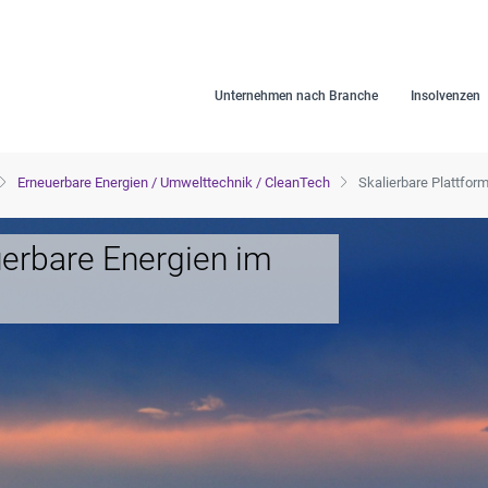
Unternehmen nach Branche
Insolvenzen
Erneuerbare Energien / Umwelttechnik / CleanTech
Skalierbare Plattfor
uerbare Energien im