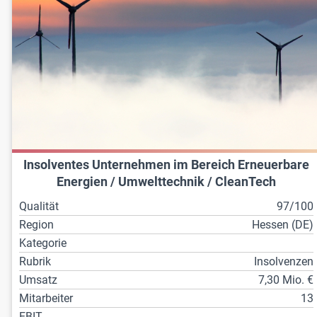
Insolventes Unternehmen im Bereich Erneuerbare
Energien / Umwelttechnik / CleanTech
Qualität
97/100
Region
Hessen (DE)
Kategorie
Rubrik
Insolvenzen
Umsatz
7,30 Mio. €
Mitarbeiter
13
EBIT