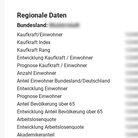
Regionale Daten
Bundesland:
Musterstadt
Kaufkraft/Einwohner
1234
Kaufkraft Index
1234
Kaufkraft Rang
1234
Entwicklung Kaufkraft / Einwohner
1234
Prognose Kaufkraft / Einwohner
1234
Anzahl Einwohner
1234
Anteil Einwohner Bundesland/Deutschland
1234
Entwicklung Einwohner
1234
Prognose Einwohner
1234
Anteil Bevölkerung über 65
1234
Entwicklung Anteil Bevölkerung über 65
1234
Arbeitslosenquote
1234
Entwicklung Arbeitslosenquote
1234
Akademikeranteil
1234