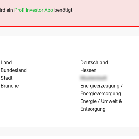
ird ein
Profi Investor Abo
benötigt.
Land
Deutschland
Bundesland
Hessen
Stadt
Musterstadt
Branche
Energieerzeugung /
Energieversorgung
Energie / Umwelt &
Entsorgung