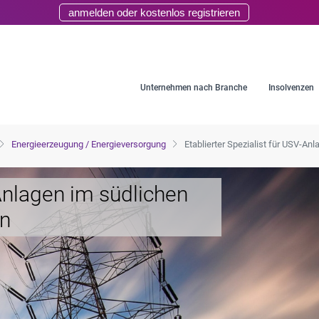
anmelden oder kostenlos registrieren
Unternehmen nach Branche
Insolvenzen
Energieerzeugung / Energieversorgung
Etablierter Spezialist für USV-A
-Anlagen im südlichen
en