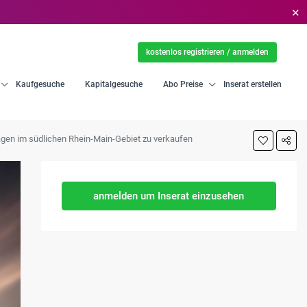
✕
kostenlos registrieren / anmelden
Kaufgesuche
Kapitalgesuche
Abo Preise
Inserat erstellen
nlagen im südlichen Rhein-Main-Gebiet zu verkaufen
anmelden um Inserat einzusehen