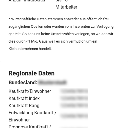
Konzepts. Interessenten finden hier eine attraktive
Mitarbeiter
Gelegenheit für eine Nachfolge in der
* Wirtschaftliche Daten stammen entweder aus öffentlich frei
Gastronomiebranche.
zugänglichen Quellen oder wurden vom Inserenten zur Verfügung
gestellt. Sollten uns keine Umsatzzahlen vorliegen, so weisen wir
dies durch <1 Mio. € aus weil es sich vermutlich um ein
Kleinunternehmen handelt.
Regionale Daten
Bundesland:
Musterstadt
Kaufkraft/Einwohner
12345678910
Kaufkraft Index
12345678910
Kaufkraft Rang
12345678910
Entwicklung Kaufkraft /
12345678910
Einwohner
Prognose Kaufkraft /