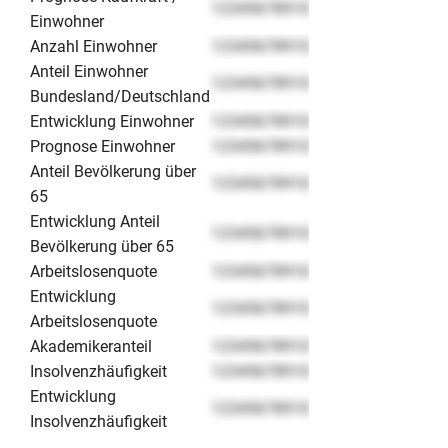
12345678910
Einwohner
Anzahl Einwohner
12345678910
Anteil Einwohner
12345678910
Bundesland/Deutschland
Entwicklung Einwohner
12345678910
Prognose Einwohner
12345678910
Anteil Bevölkerung über
12345678910
65
Entwicklung Anteil
12345678910
Bevölkerung über 65
Arbeitslosenquote
12345678910
Entwicklung
12345678910
Arbeitslosenquote
Akademikeranteil
12345678910
Insolvenzhäufigkeit
12345678910
Entwicklung
12345678910
Insolvenzhäufigkeit