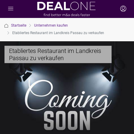
Startseite
Unternehmen kaufen
Etabliertes Restaurant im Landkreis Passau zu verkaufen
Etabliertes Restaurant im Landkreis
Passau zu verkaufen