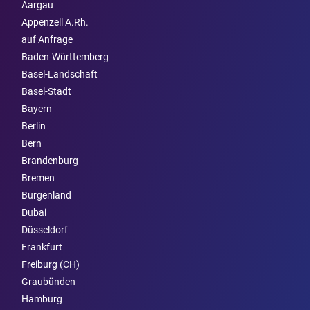
Aargau
Appenzell A.Rh.
auf Anfrage
Baden-Württemberg
Basel-Landschaft
Basel-Stadt
Bayern
Berlin
Bern
Brandenburg
Bremen
Burgen­land
Dubai
Düsseldorf
Frankfurt
Freiburg (CH)
Graubünden
Hamburg