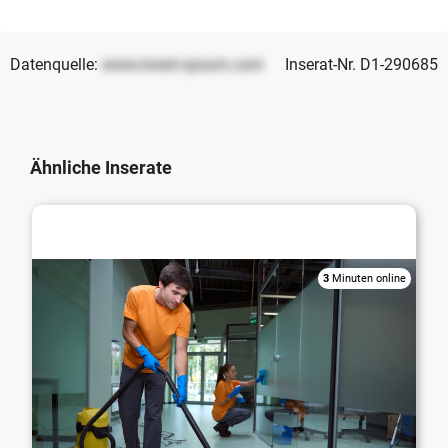
Datenquelle:
www.lorem-ipsum.com
Inserat-Nr. D1-290685
Ähnliche Inserate
Immobilien-Services / Gebäudereinigung /
Hausmeisterdienste
3
Minuten online