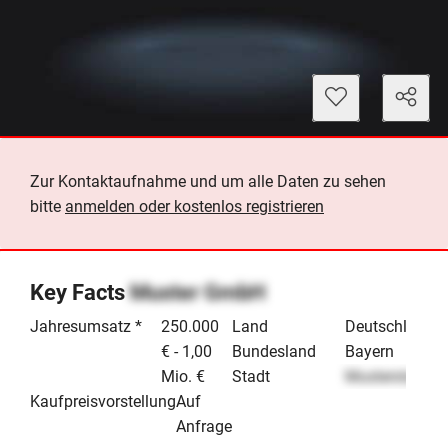
Zur Kontaktaufnahme und um alle Daten zu sehen
bitte
anmelden oder kostenlos registrieren
Key Facts
Muster GmbH
Jahresumsatz *
250.000
Land
Deutschland
€ - 1,00
Bundesland
Bayern
Mio. €
Stadt
Musterstadt
Kaufpreisvorstellung
Auf
Anfrage