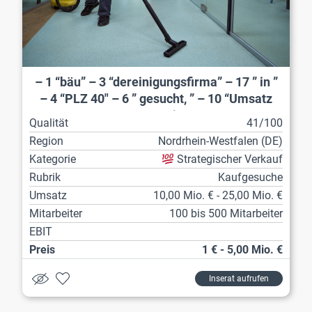
– 1 “bäu” – 3 “dereinigungsfirma” – 17 ” in ”
– 4 “PLZ 40″ – 6 ” gesucht, ” – 10 “Umsatz
15-25 Mio.
Qualität
41/100
Region
Nordrhein-Westfalen (DE)
Kategorie
Strategischer Verkauf
Rubrik
Kaufgesuche
Umsatz
10,00 Mio. € - 25,00 Mio. €
Mitarbeiter
100 bis 500 Mitarbeiter
EBIT
Preis
1 € - 5,00 Mio. €
Inserat aufrufen