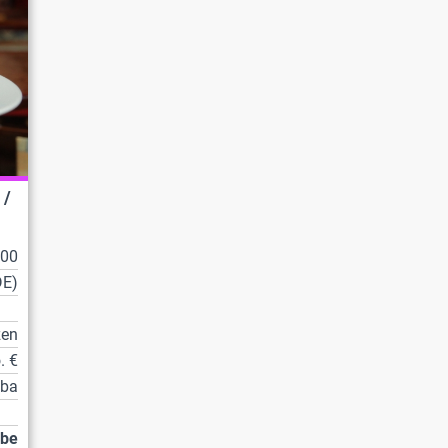
 /
100
DE)
zen
. €
tba
abe