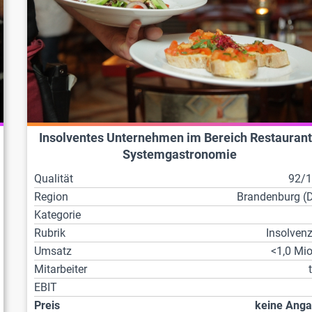
Insolventes Unternehmen im Bereich Restaurant
Systemgastronomie
Qualität
92/
Region
Brandenburg (
Kategorie
Rubrik
Insolven
Umsatz
<1,0 Mio
Mitarbeiter
EBIT
Preis
keine Ang