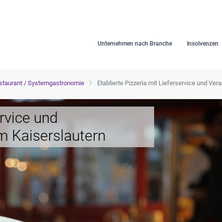
Unternehmen nach Branche
Insolvenzen
staurant / Systemgastronomie
Etablierte Pizzeria mit Lieferservice und Ve
ervice und
m Kaiserslautern