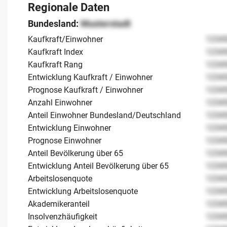
Regionale Daten
Bundesland:
Musterstadt
Kaufkraft/Einwohner
1234
Kaufkraft Index
1234
Kaufkraft Rang
1234
Entwicklung Kaufkraft / Einwohner
1234
Prognose Kaufkraft / Einwohner
1234
Anzahl Einwohner
1234
Anteil Einwohner Bundesland/Deutschland
1234
Entwicklung Einwohner
1234
Prognose Einwohner
1234
Anteil Bevölkerung über 65
1234
Entwicklung Anteil Bevölkerung über 65
1234
Arbeitslosenquote
1234
Entwicklung Arbeitslosenquote
1234
Akademikeranteil
1234
Insolvenzhäufigkeit
1234