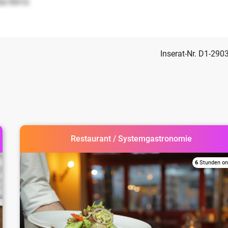
5678910
Inserat-Nr. D1-290
Restaurant / Systemgastronomie
6
Stunden on