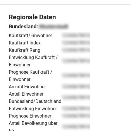
Regionale Daten
Bundesland:
Musterstadt
Kaufkraft/Einwohner
12345678910
Kaufkraft Index
12345678910
Kaufkraft Rang
12345678910
Entwicklung Kaufkraft /
12345678910
Einwohner
Prognose Kaufkraft /
12345678910
Einwohner
Anzahl Einwohner
12345678910
Anteil Einwohner
12345678910
Bundesland/Deutschland
Entwicklung Einwohner
12345678910
Prognose Einwohner
12345678910
Anteil Bevölkerung über
12345678910
65