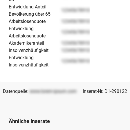
Entwicklung Anteil
12345678910
Bevölkerung über 65
Arbeitslosenquote
12345678910
Entwicklung
12345678910
Arbeitslosenquote
Akademikeranteil
12345678910
Insolvenzhäufigkeit
12345678910
Entwicklung
12345678910
Insolvenzhäufigkeit
Datenquelle:
www.lorem-ipsum.com
Inserat-Nr. D1-290122
Ähnliche Inserate