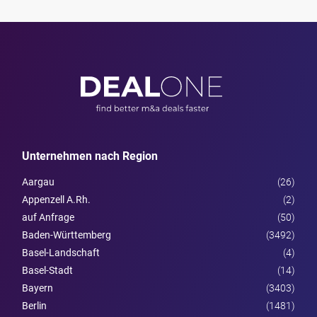
Unternehmen nach Region
Aargau
(26)
Appenzell A.Rh.
(2)
auf Anfrage
(50)
Baden-Württemberg
(3492)
Basel-Landschaft
(4)
Basel-Stadt
(14)
Bayern
(3403)
Berlin
(1481)