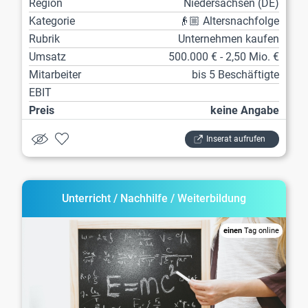
Region
Niedersachsen (DE)
Kategorie
👴🏼 Altersnachfolge
Rubrik
Unternehmen kaufen
Umsatz
500.000 € - 2,50 Mio. €
Mitarbeiter
bis 5 Beschäftigte
EBIT
Preis
keine Angabe
Inserat aufrufen
Unterricht / Nachhilfe / Weiterbildung
einen
Tag online