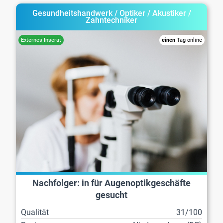
Gesundheitshandwerk / Optiker / Akustiker /
Zahntechniker
einen
Tag online
Nachfolger: in für Augenoptikgeschäfte
gesucht
Qualität
31/100