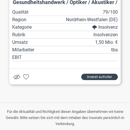
Gesundheitshandwerk / Optiker / Akustiker /
Zahntechniker
Qualität
79/100
Region
Nordrhein-Westfalen (DE)
Kategorie
🌩️ Insolvenz
Rubrik
Insolvenzen
Umsatz
1,50 Mio. €
Mitarbeiter
tba
EBIT
Inserat aufrufen
Für die Aktualität und Richtigkeit dieser Angaben übernehmen wir keine
Gewähr. Bitte setzen Sie sich mit dem Inhaber des Inserats persönlich in
Verbindung.