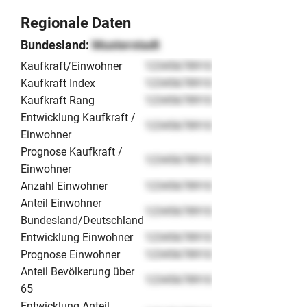
Regionale Daten
Bundesland:
Musterstadt
Kaufkraft/Einwohner
12345678910
Kaufkraft Index
12345678910
Kaufkraft Rang
12345678910
Entwicklung Kaufkraft /
12345678910
Einwohner
Prognose Kaufkraft /
12345678910
Einwohner
Anzahl Einwohner
12345678910
Anteil Einwohner
12345678910
Bundesland/Deutschland
Entwicklung Einwohner
12345678910
Prognose Einwohner
12345678910
Anteil Bevölkerung über
12345678910
65
Entwicklung Anteil