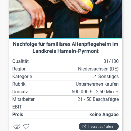
Nachfolge für familiäres Altenpflegeheim im
Landkreis Hameln-Pyrmont
Qualität
31/100
Region
Niedersachsen (DE)
Kategorie
📌 Sonstiges
Rubrik
Unternehmen kaufen
Umsatz
500.000 € - 2,50 Mio. €
Mitarbeiter
21 - 50 Beschäftigte
EBIT
Preis
keine Angabe
Inserat aufrufen