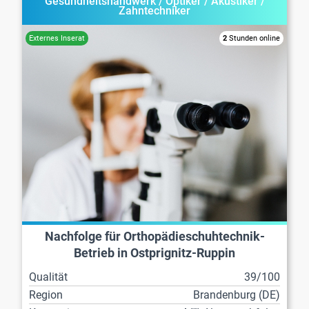
Gesundheitshandwerk / Optiker / Akustiker /
Zahntechniker
2
Stunden online
Nachfolge für Orthopädieschuhtechnik-
Betrieb in Ostprignitz-Ruppin
Qualität
39/100
Region
Brandenburg (DE)