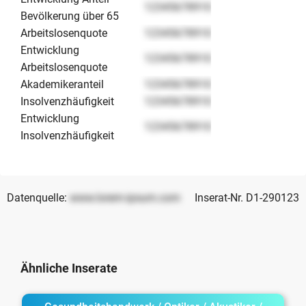
12345678910
Bevölkerung über 65
Arbeitslosenquote
12345678910
Entwicklung
12345678910
Arbeitslosenquote
Akademikeranteil
12345678910
Insolvenzhäufigkeit
12345678910
Entwicklung
12345678910
Insolvenzhäufigkeit
Datenquelle:
www.lorem-ipsum.com
Inserat-Nr. D1-290123
Ähnliche Inserate