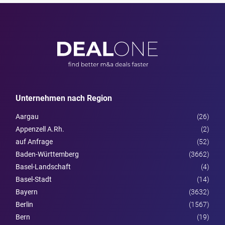
Unternehmen nach Region
Aargau
(26)
Appenzell A.Rh.
(2)
auf Anfrage
(52)
Baden-Württemberg
(3662)
Basel-Landschaft
(4)
Basel-Stadt
(14)
Bayern
(3632)
Berlin
(1567)
Bern
(19)