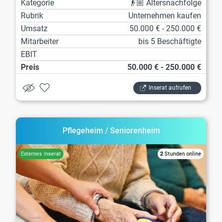
Kategorie
👴🏼 Altersnachfolge
Rubrik
Unternehmen kaufen
Umsatz
50.000 € - 250.000 €
Mitarbeiter
bis 5 Beschäftigte
EBIT
Preis
50.000 € - 250.000 €
Inserat aufrufen
Pflegeheim / Seniorenheim
2
Stunden online