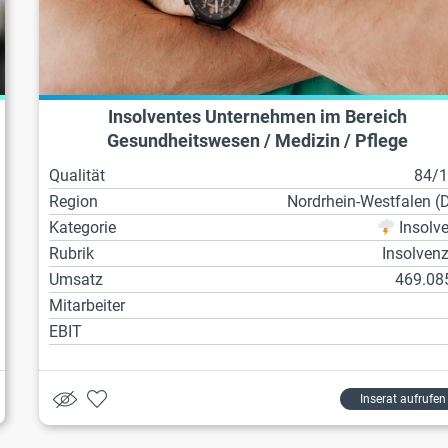
Insolventes Unternehmen im Bereich
Gesundheitswesen / Medizin / Pflege
Qualität
84/
Region
Nordrhein-Westfalen (
Kategorie
Insolv
Rubrik
Insolven
Umsatz
469.08
Mitarbeiter
EBIT
Inserat aufrufen