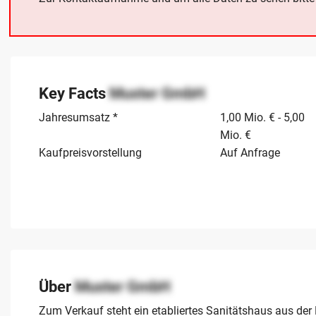
Key Facts
Muster GmbH
Jahresumsatz *
1,00 Mio. € - 5,00
Mio. €
Kaufpreisvorstellung
Auf Anfrage
Über
Muster GmbH
Zum Verkauf steht ein etabliertes Sanitätshaus aus der