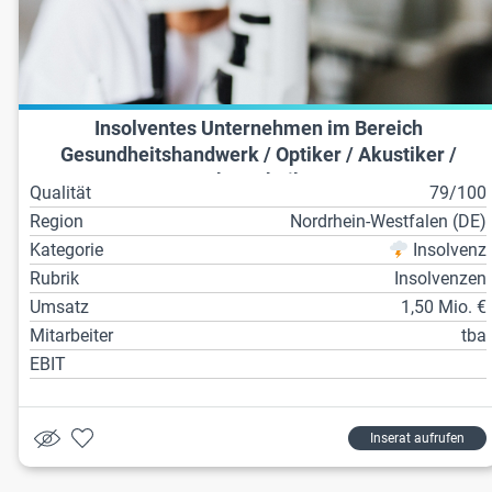
Insolventes Unternehmen im Bereich
Gesundheitshandwerk / Optiker / Akustiker /
Zahntechniker
Qualität
79/100
Region
Nordrhein-Westfalen (DE)
Kategorie
Insolvenz
Rubrik
Insolvenzen
Umsatz
1,50 Mio. €
Mitarbeiter
tba
EBIT
Inserat aufrufen