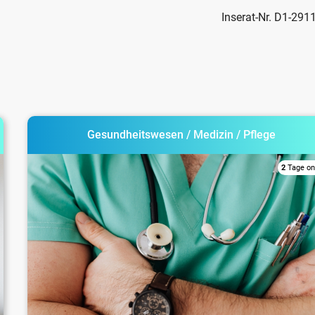
Inserat-Nr. D1-291
Gesundheitswesen / Medizin / Pflege
2
Tage on