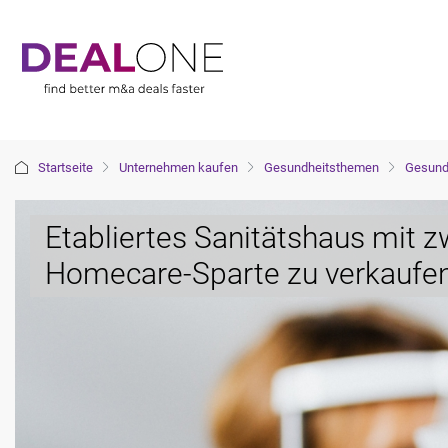
Startseite
Unternehmen kaufen
Gesundheitsthemen
Gesundh
Etabliertes Sanitätshaus mit 
Homecare-Sparte zu verkaufe