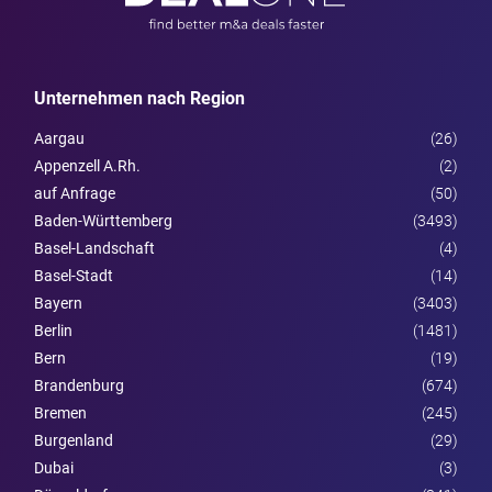
Unternehmen nach Region
Aargau
(26)
Appenzell A.Rh.
(2)
auf Anfrage
(50)
Baden-Württemberg
(3493)
Basel-Landschaft
(4)
Basel-Stadt
(14)
Bayern
(3403)
Berlin
(1481)
Bern
(19)
Brandenburg
(674)
Bremen
(245)
Burgen­land
(29)
Dubai
(3)