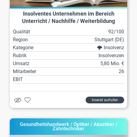
Insolventes Unternehmen im Bereich
Unterricht / Nachhilfe / Weiterbildung
Qualität
92/100
Region
Stuttgart (DE)
Kategorie
🌩️ Insolvenz
Rubrik
Insolvenzen
Umsatz
5,80 Mio. €
Mitarbeiter
26
EBIT
Inserat aufrufen
Gesundheitshandwerk / Optiker / Akustiker /
Zahntechniker