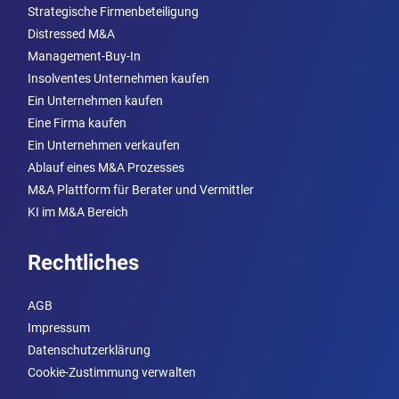
Strategische Firmenbeteiligung
Distressed M&A
Management-Buy-In
Insolventes Unternehmen kaufen
Ein Unternehmen kaufen
Eine Firma kaufen
Ein Unternehmen verkaufen
Ablauf eines M&A Prozesses
M&A Plattform für Berater und Vermittler
KI im M&A Bereich
Rechtliches
AGB
Impressum
Datenschutzerklärung
Cookie-Zustimmung verwalten
anmelden um Inserat einzusehen