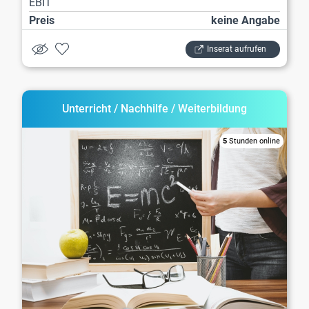
EBIT
Preis
keine Angabe
Inserat aufrufen
Unterricht / Nachhilfe / Weiterbildung
5
Stunden online