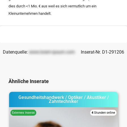
dies durch <1 Mio. € aus weil es sich vermutlich um ein
Kleinunternehmen handelt.
Datenquelle:
www.lorem-ipsum.com
Inserat-Nr. D1-291206
Ähnliche Inserate
Gesundheitshandwerk / Optiker / Akustiker /
Zahntechniker
4
Stunden online