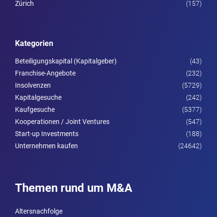
Zürich
(157)
Kategorien
Beteiligungskapital (Kapitalgeber)
(43)
Franchise-Angebote
(232)
Insolvenzen
(5729)
Kapitalgesuche
(242)
Kaufgesuche
(5377)
Kooperationen / Joint Ventures
(547)
Start-up Investments
(188)
Unternehmen kaufen
(24642)
Themen rund um M&A
Altersnachfolge