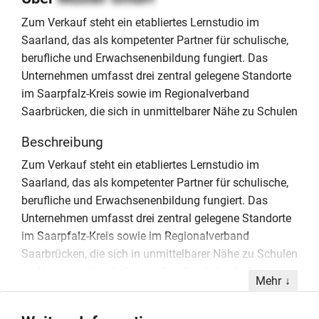
Zum Verkauf steht ein etabliertes Lernstudio im
Saarland, das als kompetenter Partner für schulische,
berufliche und Erwachsenenbildung fungiert. Das
Unternehmen umfasst drei zentral gelegene Standorte
im Saarpfalz-Kreis sowie im Regionalverband
Saarbrücken, die sich in unmittelbarer Nähe zu Schulen
Beschreibung
Zum Verkauf steht ein etabliertes Lernstudio im
Saarland, das als kompetenter Partner für schulische,
berufliche und Erwachsenenbildung fungiert. Das
Unternehmen umfasst drei zentral gelegene Standorte
im Saarpfalz-Kreis sowie im Regionalverband
Saarbrücken, die sich in unmittelbarer Nähe zu Schulen
und Universitäten befinden. Das Portfolio deckt
Mehr
klassische Nachhilfe, Sprachkurse sowie Technik- und
Computerkurse ab. Mit einem festen Kundenstamm