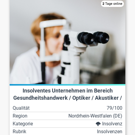
2
Tage online
Insolventes Unternehmen im Bereich
Gesundheitshandwerk / Optiker / Akustiker /
Zahntechniker
Qualität
79/100
Region
Nordrhein-Westfalen (DE)
Kategorie
🌩️ Insolvenz
Rubrik
Insolvenzen