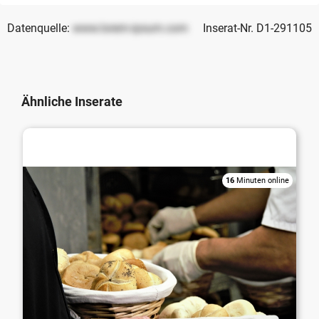
Datenquelle:
www.lorem-ipsum.com
Inserat-Nr. D1-291105
Ähnliche Inserate
Bäckerei / Konditorei / Cafe / Eisdiele
16
Minuten online