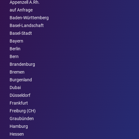
Appenzell A.Rh.
auf Anfrage
Baden-Württemberg
Basel-Landschaft
Basel-Stadt
Bayern
Berlin
Bern
Brandenburg
Bremen
Burgen­land
Dubai
Düsseldorf
Frankfurt
Freiburg (CH)
Graubünden
Hamburg
Hessen