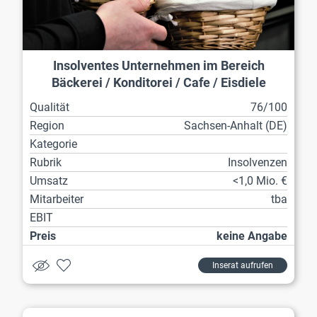
Insolventes Unternehmen im Bereich
Bäckerei / Konditorei / Cafe / Eisdiele
Qualität
76/100
Region
Sachsen-Anhalt (DE)
Kategorie
Rubrik
Insolvenzen
Umsatz
<1,0 Mio. €
Mitarbeiter
tba
EBIT
Preis
keine Angabe
Inserat aufrufen