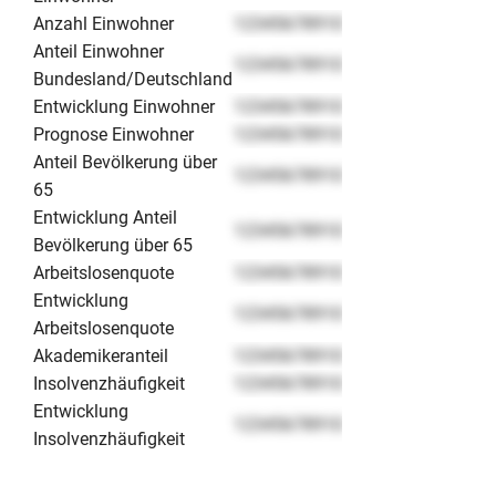
Anzahl Einwohner
12345678910
Anteil Einwohner
12345678910
Bundesland/Deutschland
Entwicklung Einwohner
12345678910
Prognose Einwohner
12345678910
Anteil Bevölkerung über
12345678910
65
Entwicklung Anteil
12345678910
Bevölkerung über 65
Arbeitslosenquote
12345678910
Entwicklung
12345678910
Arbeitslosenquote
Akademikeranteil
12345678910
Insolvenzhäufigkeit
12345678910
Entwicklung
12345678910
Insolvenzhäufigkeit