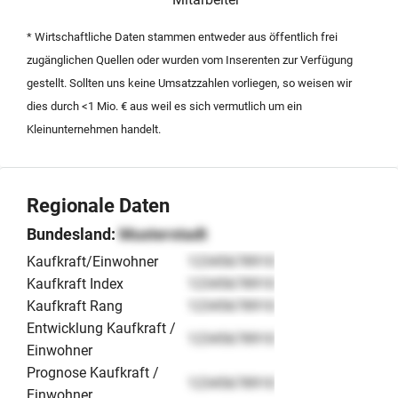
zu den betriebswirtschaftlichen Kennzahlen werden
nach Unterzeichnung einer Vertraulichkeitserklärung
* Wirtschaftliche Daten stammen entweder aus öffentlich frei
zur Verfügung gestellt.
zugänglichen Quellen oder wurden vom Inserenten zur Verfügung
gestellt. Sollten uns keine Umsatzzahlen vorliegen, so weisen wir
dies durch <1 Mio. € aus weil es sich vermutlich um ein
Kleinunternehmen handelt.
Regionale Daten
Bundesland:
Musterstadt
Kaufkraft/Einwohner
12345678910
Kaufkraft Index
12345678910
Kaufkraft Rang
12345678910
Entwicklung Kaufkraft /
12345678910
Einwohner
Prognose Kaufkraft /
12345678910
Einwohner