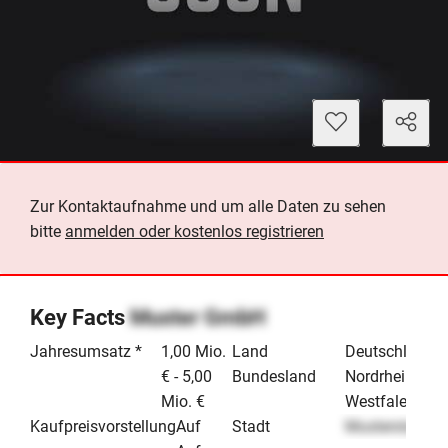
Zur Kontaktaufnahme und um alle Daten zu sehen
bitte
anmelden oder kostenlos registrieren
Key Facts
Muster GmbH
Jahresumsatz *
1,00 Mio.
Land
Deutschland
€ - 5,00
Bundesland
Nordrhein-
Mio. €
Westfalen
Kaufpreisvorstellung
Auf
Stadt
Musterstadt