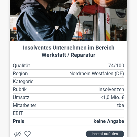
Insolventes Unternehmen im Bereich
Werkstatt / Reparatur
Qualität
74/100
Region
Nordrhein-Westfalen (DE)
Kategorie
Rubrik
Insolvenzen
Umsatz
<1,0 Mio. €
Mitarbeiter
tba
EBIT
Preis
keine Angabe
Inserat aufrufen