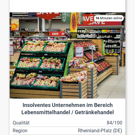
Lebensmittelhandel / Getränkehandel
16
Minuten online
Insolventes Unternehmen im Bereich
Lebensmittelhandel / Getränkehandel
Qualität
84/100
Region
Rheinland-Pfalz (DE)