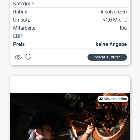
Kategorie
Rubrik
Insolvenzen
Umsatz
<1,0 Mio. €
Mitarbeiter
tba
EBIT
Preis
keine Angabe
Inserat aufrufen
Werkstatt / Reparatur
32
Minuten online