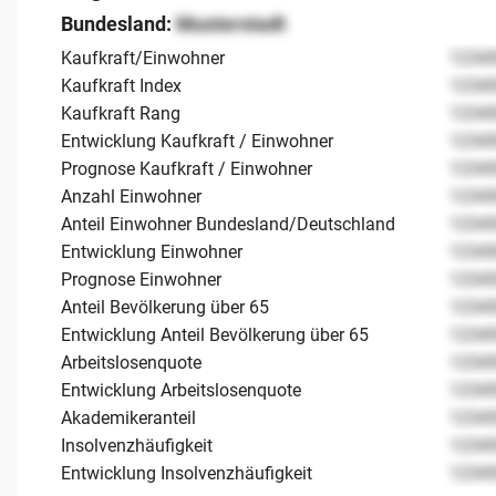
Bundesland:
Musterstadt
Kaufkraft/Einwohner
1234
Kaufkraft Index
1234
Kaufkraft Rang
1234
Entwicklung Kaufkraft / Einwohner
1234
Prognose Kaufkraft / Einwohner
1234
Anzahl Einwohner
1234
Anteil Einwohner Bundesland/Deutschland
1234
Entwicklung Einwohner
1234
Prognose Einwohner
1234
Anteil Bevölkerung über 65
1234
Entwicklung Anteil Bevölkerung über 65
1234
Arbeitslosenquote
1234
Entwicklung Arbeitslosenquote
1234
Akademikeranteil
1234
Insolvenzhäufigkeit
1234
Entwicklung Insolvenzhäufigkeit
1234