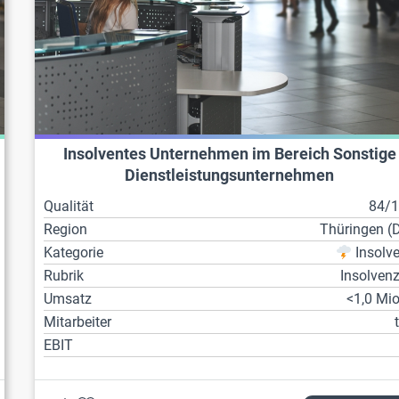
Insolventes Unternehmen im Bereich Sonstige
Dienstleistungsunternehmen
Qualität
84/
Region
Thüringen (
Kategorie
Insolv
Rubrik
Insolven
Umsatz
<1,0 Mio
Mitarbeiter
EBIT