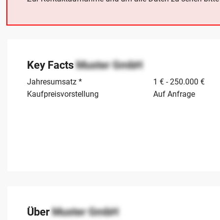
Key Facts
Muster GmbH
Jahresumsatz *
1 € - 250.000 €
Kaufpreisvorstellung
Auf Anfrage
Über
Muster GmbH