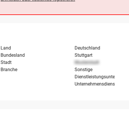
Land
Deutschland
Bundesland
Stuttgart
Stadt
Musterstadt
Branche
Sonstige
Dienstleistungsunternehm
Unternehmensdienstleistu