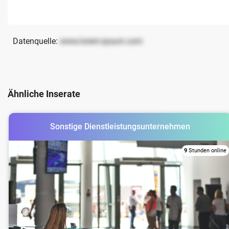
Datenquelle:
www.lorem-ipsum.com
Ähnliche Inserate
Sonstige Dienstleistungsunternehmen
9
Stunden online