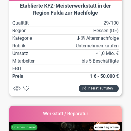
Etablierte KFZ-Meisterwerkstatt in der
Region Fulda zur Nachfolge
Qualität
29/100
Region
Hessen (DE)
Kategorie
👴🏼 Altersnachfolge
Rubrik
Unternehmen kaufen
Umsatz
<1,0 Mio. €
Mitarbeiter
bis 5 Beschäftigte
EBIT
Preis
1 € - 50.000 €
Inserat aufrufen
Werkstatt / Reparatur
einen
Tag online