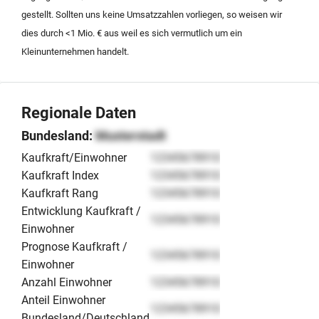
gestellt. Sollten uns keine Umsatzzahlen vorliegen, so weisen wir
dies durch <1 Mio. € aus weil es sich vermutlich um ein
Kleinunternehmen handelt.
Regionale Daten
Bundesland:
Musterstadt
Kaufkraft/Einwohner
12345678910
Kaufkraft Index
12345678910
Kaufkraft Rang
12345678910
Entwicklung Kaufkraft /
12345678910
Einwohner
Prognose Kaufkraft /
12345678910
Einwohner
Anzahl Einwohner
12345678910
Anteil Einwohner
12345678910
Bundesland/Deutschland