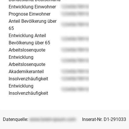
Entwicklung Einwohner
12345678910
Prognose Einwohner
12345678910
Anteil Bevölkerung über
12345678910
65
Entwicklung Anteil
12345678910
Bevölkerung über 65
Arbeitslosenquote
12345678910
Entwicklung
12345678910
Arbeitslosenquote
Akademikeranteil
12345678910
Insolvenzhäufigkeit
12345678910
Entwicklung
12345678910
Insolvenzhäufigkeit
Datenquelle:
www.lorem-ipsum.com
Inserat-Nr. D1-291033