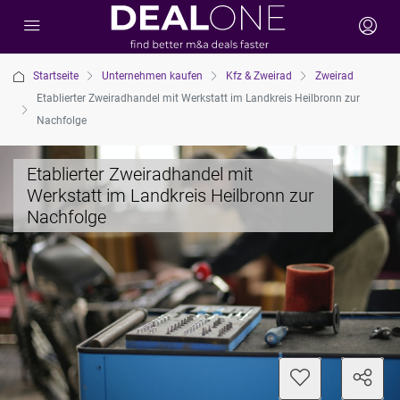
Startseite
Unternehmen kaufen
Kfz & Zweirad
Zweirad
Etablierter Zweiradhandel mit Werkstatt im Landkreis Heilbronn zur
Nachfolge
Etablierter Zweiradhandel mit
Werkstatt im Landkreis Heilbronn zur
Nachfolge