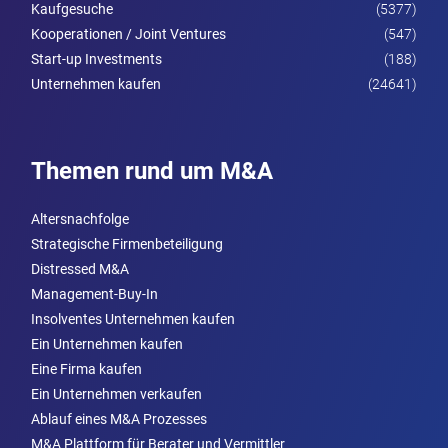
Kaufgesuche
(5377)
Kooperationen / Joint Ventures
(547)
Start-up Investments
(188)
Unternehmen kaufen
(24641)
Themen rund um M&A
Altersnachfolge
Strategische Firmenbeteiligung
Distressed M&A
Management-Buy-In
Insolventes Unternehmen kaufen
Ein Unternehmen kaufen
Eine Firma kaufen
Ein Unternehmen verkaufen
Ablauf eines M&A Prozesses
M&A Plattform für Berater und Vermittler