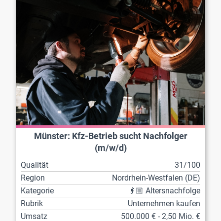
Münster: Kfz-Betrieb sucht Nachfolger
(m/w/d)
Qualität
31/100
Region
Nordrhein-Westfalen (DE)
Kategorie
👴🏼 Altersnachfolge
Rubrik
Unternehmen kaufen
Umsatz
500.000 € - 2,50 Mio. €