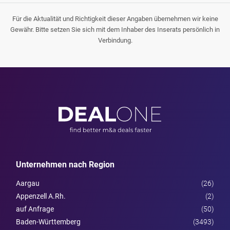
Für die Aktualität und Richtigkeit dieser Angaben übernehmen wir keine
Gewähr. Bitte setzen Sie sich mit dem Inhaber des Inserats persönlich in
Verbindung.
Unternehmen nach Region
Aargau
(26)
Appenzell A.Rh.
(2)
auf Anfrage
(50)
Baden-Württemberg
(3493)