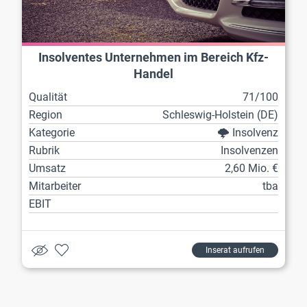
Insolventes Unternehmen im Bereich Kfz-
Handel
Qualität
71/100
Region
Schleswig-Holstein (DE)
Kategorie
🌩️ Insolvenz
Rubrik
Insolvenzen
Umsatz
2,60 Mio. €
Mitarbeiter
tba
EBIT
Inserat aufrufen