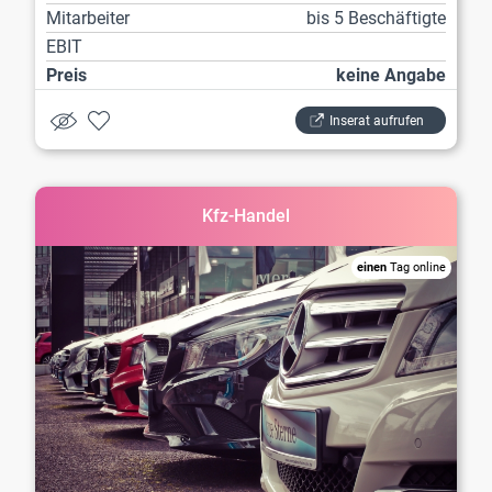
Mitarbeiter
bis 5 Beschäftigte
EBIT
Preis
keine Angabe
Inserat aufrufen
Kfz-Handel
einen
Tag online