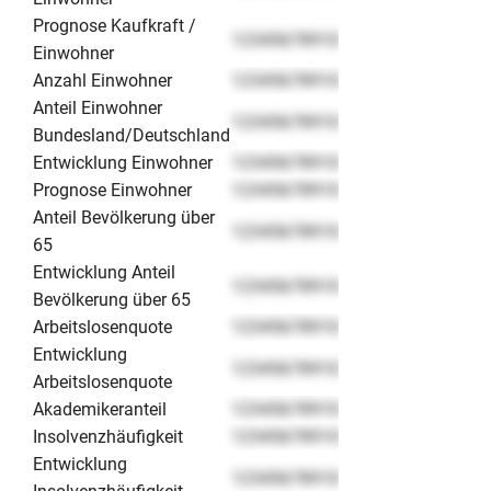
Prognose Kaufkraft /
12345678910
Einwohner
Anzahl Einwohner
12345678910
Anteil Einwohner
12345678910
Bundesland/Deutschland
Entwicklung Einwohner
12345678910
Prognose Einwohner
12345678910
Anteil Bevölkerung über
12345678910
65
Entwicklung Anteil
12345678910
Bevölkerung über 65
Arbeitslosenquote
12345678910
Entwicklung
12345678910
Arbeitslosenquote
Akademikeranteil
12345678910
Insolvenzhäufigkeit
12345678910
Entwicklung
12345678910