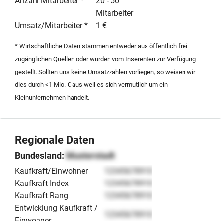
Anzahl Mitarbeiter *
20 - 50
Mitarbeiter
Umsatz/Mitarbeiter *
1 €
* Wirtschaftliche Daten stammen entweder aus öffentlich frei
zugänglichen Quellen oder wurden vom Inserenten zur Verfügung
gestellt. Sollten uns keine Umsatzzahlen vorliegen, so weisen wir
dies durch <1 Mio. € aus weil es sich vermutlich um ein
Kleinunternehmen handelt.
Regionale Daten
Bundesland:
Musterstadt
Kaufkraft/Einwohner
12345678910
Kaufkraft Index
12345678910
Kaufkraft Rang
12345678910
Entwicklung Kaufkraft /
12345678910
Einwohner