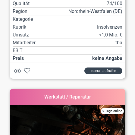
Qualität
74/100
Region
Nordrhein-Westfalen (DE)
Kategorie
Rubrik
Insolvenzen
Umsatz
<1,0 Mio. €
Mitarbeiter
tba
EBIT
Preis
keine Angabe
Inserat aufrufen
Werkstatt / Reparatur
2
Tage online