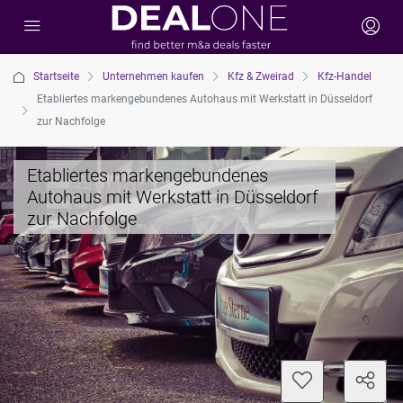
Startseite
Unternehmen kaufen
Kfz & Zweirad
Kfz-Handel
Etabliertes markengebundenes Autohaus mit Werkstatt in Düsseldorf
zur Nachfolge
Etabliertes markengebundenes
Autohaus mit Werkstatt in Düsseldorf
zur Nachfolge