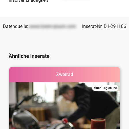
Insolvenzhäufigkeit
Datenquelle:
www.lorem-ipsum.com
Inserat-Nr. D1-291106
Ähnliche Inserate
Zweirad
einen
Tag online