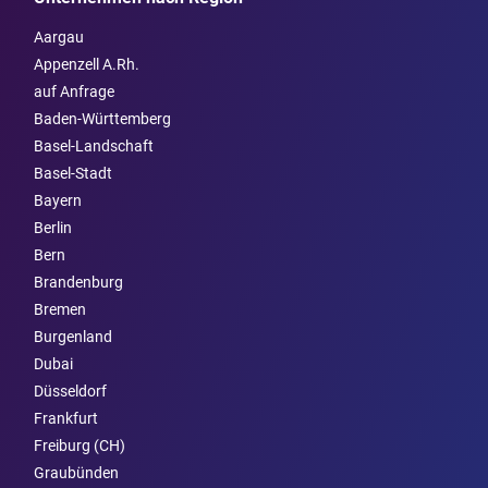
Aargau
Appenzell A.Rh.
auf Anfrage
Baden-Württemberg
Basel-Landschaft
Basel-Stadt
Bayern
Berlin
Bern
Brandenburg
Bremen
Burgen­land
Dubai
Düsseldorf
Frankfurt
Freiburg (CH)
Graubünden