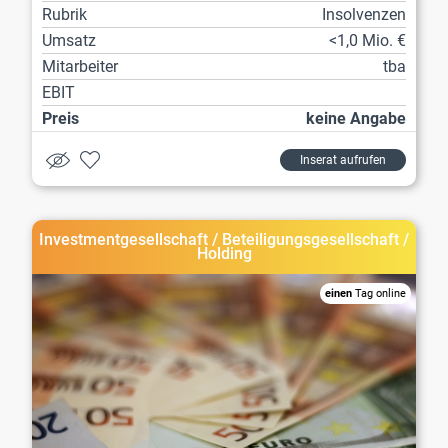
Rubrik
Insolvenzen
Umsatz
<1,0 Mio. €
Mitarbeiter
tba
EBIT
Preis
keine Angabe
Inserat aufrufen
Investmentgesellschaft / Beteiligungsgesellschaft /
Holding
einen
Tag online