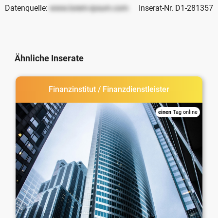
Datenquelle:
www.lorem-ipsum.com
Inserat-Nr. D1-281357
Ähnliche Inserate
Finanzinstitut / Finanzdienstleister
einen
Tag online