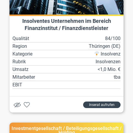
Insolventes Unternehmen im Bereich
Finanzinstitut / Finanzdienstleister
Qualität
84/100
Region
Thüringen (DE)
Kategorie
Insolvenz
Rubrik
Insolvenzen
Umsatz
<1,0 Mio. €
Mitarbeiter
tba
EBIT
Inserat aufrufen
Investmentgesellschaft / Beteiligungsgesellschaft /
Holding