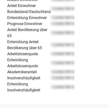
Anteil Einwohner
12345678910
Bundesland/Deutschland
Entwicklung Einwohner
12345678910
Prognose Einwohner
12345678910
Anteil Bevölkerung über
12345678910
65
Entwicklung Anteil
12345678910
Bevölkerung über 65
Arbeitslosenquote
12345678910
Entwicklung
12345678910
Arbeitslosenquote
Akademikeranteil
12345678910
Insolvenzhäufigkeit
12345678910
Entwicklung
12345678910
Insolvenzhäufigkeit