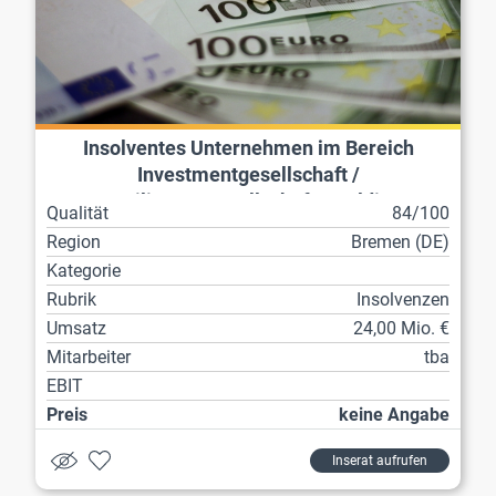
Insolventes Unternehmen im Bereich
Investmentgesellschaft /
Beteiligungsgesellschaft / Holding
Qualität
84/100
Region
Bremen (DE)
Kategorie
Rubrik
Insolvenzen
Umsatz
24,00 Mio. €
Mitarbeiter
tba
EBIT
Preis
keine Angabe
Inserat aufrufen