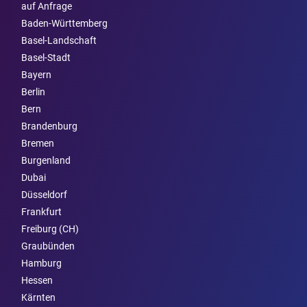
auf Anfrage
Baden-Württemberg
Basel-Landschaft
Basel-Stadt
Bayern
Berlin
Bern
Brandenburg
Bremen
Burgen­land
Dubai
Düsseldorf
Frankfurt
Freiburg (CH)
Graubünden
Hamburg
Hessen
Kärnten