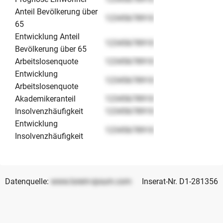
Anteil Bevölkerung über
12345678910
65
Entwicklung Anteil
12345678910
Bevölkerung über 65
Arbeitslosenquote
12345678910
Entwicklung
12345678910
Arbeitslosenquote
Akademikeranteil
12345678910
Insolvenzhäufigkeit
12345678910
Entwicklung
12345678910
Insolvenzhäufigkeit
Datenquelle:
www.lorem-ipsum.com
Inserat-Nr. D1-281356