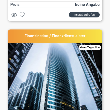
Preis
keine Angabe
Inserat aufrufen
Finanzinstitut / Finanzdienstleister
einen
Tag online