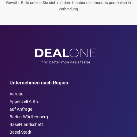
Gewähr. Bitte setzen Sie sich mit dem Inhaber des Inserats persönlich in
Verbindung.
Unternehmen nach Region
Aargau
Appenzell A.Rh.
auf Anfrage
Baden-Württemberg
Basel-Landschaft
Basel-Stadt