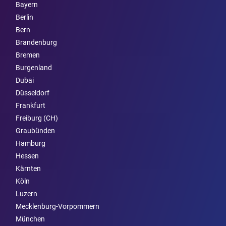
Bayern
Berlin
Bern
Brandenburg
Bremen
Burgen­land
Dubai
Düsseldorf
Frankfurt
Freiburg (CH)
Graubünden
Hamburg
Hessen
Kärnten
Köln
Luzern
Mecklenburg-Vorpommern
München