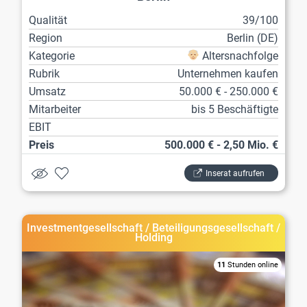
Qualität
39/100
Region
Berlin (DE)
Kategorie
Altersnachfolge
Rubrik
Unternehmen kaufen
Umsatz
50.000 € - 250.000 €
Mitarbeiter
bis 5 Beschäftigte
EBIT
Preis
500.000 € - 2,50 Mio. €
Inserat aufrufen
Investmentgesellschaft / Beteiligungsgesellschaft /
Holding
11
Stunden online