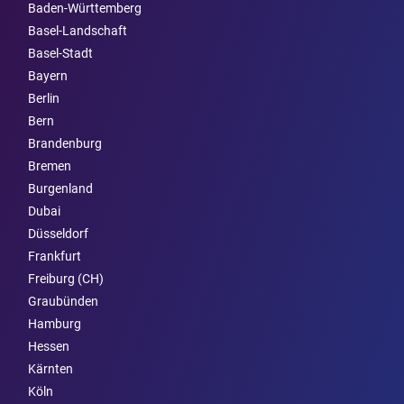
Baden-Württemberg
Basel-Landschaft
Basel-Stadt
Bayern
Berlin
Bern
Brandenburg
Bremen
Burgen­land
Dubai
Düsseldorf
Frankfurt
Freiburg (CH)
Graubünden
Hamburg
Hessen
Kärnten
Köln