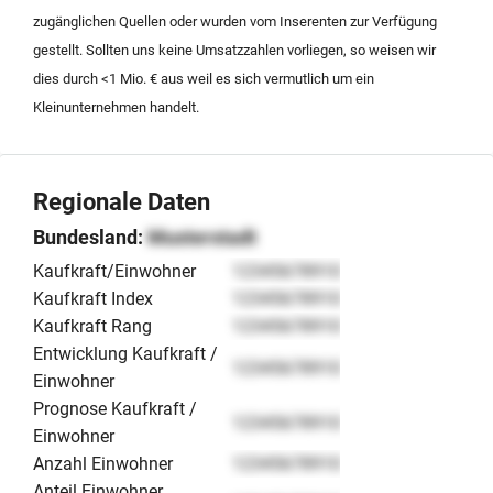
Bedarf sichergestellt. Die Transaktion erfolgt im
zugänglichen Quellen oder wurden vom Inserenten zur Verfügung
Rahmen einer Altersnachfolge gegen einen Kaufpreis
gestellt. Sollten uns keine Umsatzzahlen vorliegen, so weisen wir
von 200.000 Euro.
dies durch <1 Mio. € aus weil es sich vermutlich um ein
Kleinunternehmen handelt.
Regionale Daten
Bundesland:
Musterstadt
Kaufkraft/Einwohner
12345678910
Kaufkraft Index
12345678910
Kaufkraft Rang
12345678910
Entwicklung Kaufkraft /
12345678910
Einwohner
Prognose Kaufkraft /
12345678910
Einwohner
Anzahl Einwohner
12345678910
Anteil Einwohner