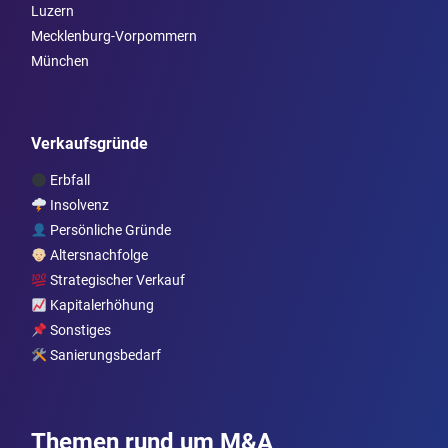
Luzern
Mecklenburg-Vorpommern
München
Verkaufsgründe
Erbfall
Insolvenz
Persönliche Gründe
Altersnachfolge
Strategischer Verkauf
Kapitalerhöhung
Sonstiges
Sanierungsbedarf
Themen rund um M&A