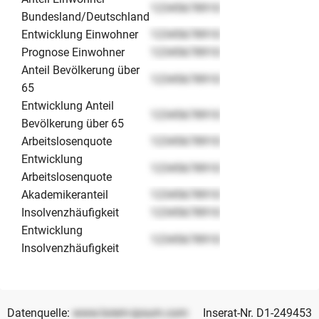
12345678910
Bundesland/Deutschland
Entwicklung Einwohner
12345678910
Prognose Einwohner
12345678910
Anteil Bevölkerung über
12345678910
65
Entwicklung Anteil
12345678910
Bevölkerung über 65
Arbeitslosenquote
12345678910
Entwicklung
12345678910
Arbeitslosenquote
Akademikeranteil
12345678910
Insolvenzhäufigkeit
12345678910
Entwicklung
12345678910
Insolvenzhäufigkeit
Datenquelle:
www.lorem-ipsum.com
Inserat-Nr. D1-249453