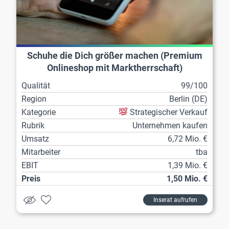
Schuhe die Dich größer machen (Premium
Onlineshop mit Marktherrschaft)
Qualität
99/100
Region
Berlin (DE)
Kategorie
Strategischer Verkauf
Rubrik
Unternehmen kaufen
Umsatz
6,72 Mio. €
Mitarbeiter
tba
EBIT
1,39 Mio. €
Preis
1,50 Mio. €
Inserat aufrufen