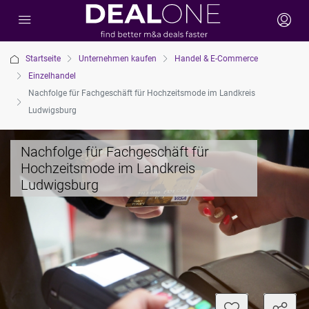
Startseite
Unternehmen kaufen
Handel & E-Commerce
Einzelhandel
Nachfolge für Fachgeschäft für Hochzeitsmode im Landkreis
Ludwigsburg
Nachfolge für Fachgeschäft für
Hochzeitsmode im Landkreis
Ludwigsburg