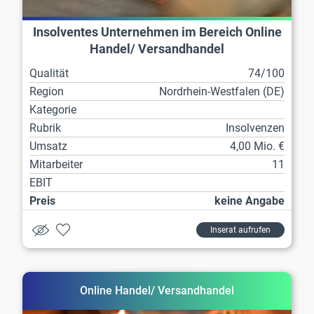
Insolventes Unternehmen im Bereich Online
Handel/ Versandhandel
Qualität
74/100
Region
Nordrhein-Westfalen (DE)
Kategorie
Rubrik
Insolvenzen
Umsatz
4,00 Mio. €
Mitarbeiter
11
EBIT
Preis
keine Angabe
Inserat aufrufen
Online Handel/ Versandhandel