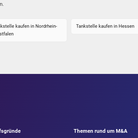
n.
kstelle kaufen in Nordrhein-
Tankstelle kaufen in Hessen
tfalen
fsgründe
Themen rund um M&A