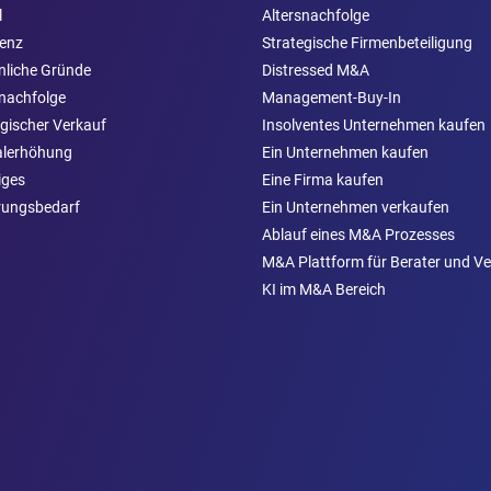
l
Altersnachfolge
venz
Strategische Firmenbeteiligung
nliche Gründe
Distressed M&A
nachfolge
Management-Buy-In
gischer Verkauf
Insolventes Unternehmen kaufen
alerhöhung
Ein Unternehmen kaufen
iges
Eine Firma kaufen
rungsbedarf
Ein Unternehmen verkaufen
Ablauf eines M&A Prozesses
M&A Plattform für Berater und Ve
KI im M&A Bereich