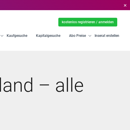
✕
kostenlos registrieren / anmelden
Kaufgesuche
Kapitalgesuche
Abo Preise
Inserat erstellen
and – alle