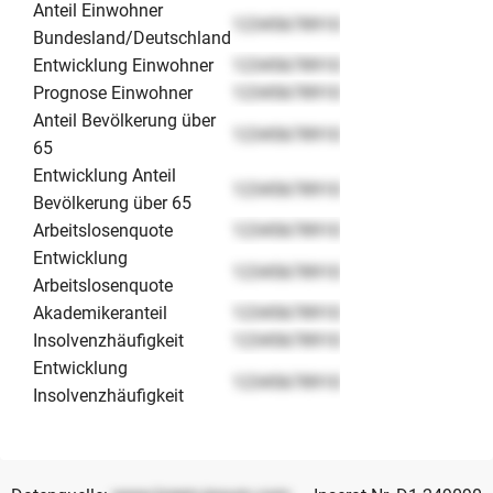
Anteil Einwohner
12345678910
Bundesland/Deutschland
Entwicklung Einwohner
12345678910
Prognose Einwohner
12345678910
Anteil Bevölkerung über
12345678910
65
Entwicklung Anteil
12345678910
Bevölkerung über 65
Arbeitslosenquote
12345678910
Entwicklung
12345678910
Arbeitslosenquote
Akademikeranteil
12345678910
Insolvenzhäufigkeit
12345678910
Entwicklung
12345678910
Insolvenzhäufigkeit