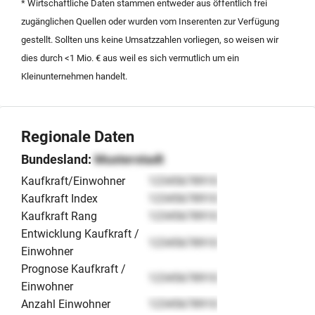
* Wirtschaftliche Daten stammen entweder aus öffentlich frei
anzutreten.
zugänglichen Quellen oder wurden vom Inserenten zur Verfügung
gestellt. Sollten uns keine Umsatzzahlen vorliegen, so weisen wir
dies durch <1 Mio. € aus weil es sich vermutlich um ein
Kleinunternehmen handelt.
Regionale Daten
Bundesland:
Musterstadt
Kaufkraft/Einwohner
12345678910
Kaufkraft Index
12345678910
Kaufkraft Rang
12345678910
Entwicklung Kaufkraft /
12345678910
Einwohner
Prognose Kaufkraft /
12345678910
Einwohner
Anzahl Einwohner
12345678910