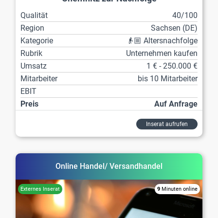
Qualität
40/100
Region
Sachsen (DE)
Kategorie
👴🏼 Altersnachfolge
Rubrik
Unternehmen kaufen
Umsatz
1 € - 250.000 €
Mitarbeiter
bis 10 Mitarbeiter
EBIT
Preis
Auf Anfrage
Inserat aufrufen
Online Handel/ Versandhandel
9
Minuten online