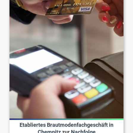
Etabliertes Brautmodenfachgeschäft in
Chemnitz zur Nachfolge