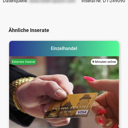
Datenquelle:
www.lorem-ipsum.com
Inserat-Nr. D1-249090
Ähnliche Inserate
Einzelhandel
9
Minuten online