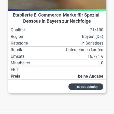
Etablierte E-Commerce-Marke für Spezial-
Dessous in Bayern zur Nachfolge
Qualität
21/100
Region
Bayern (DE)
Kategorie
📌 Sonstiges
Rubrik
Unternehmen kaufen
Umsatz
16.771 €
Mitarbeiter
1.0
EBIT
Preis
keine Angabe
Inserat aufrufen