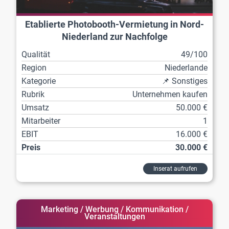
Etablierte Photobooth-Vermietung in Nord-
Niederland zur Nachfolge
Qualität
49/100
Region
Niederlande
Kategorie
📌 Sonstiges
Rubrik
Unternehmen kaufen
Umsatz
50.000 €
Mitarbeiter
1
EBIT
16.000 €
Preis
30.000 €
Inserat aufrufen
Marketing / Werbung / Kommunikation /
Veranstaltungen