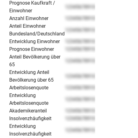
Prognose Kaufkraft /
12345678910
Einwohner
Anzahl Einwohner
12345678910
Anteil Einwohner
12345678910
Bundesland/Deutschland
Entwicklung Einwohner
12345678910
Prognose Einwohner
12345678910
Anteil Bevölkerung über
12345678910
65
Entwicklung Anteil
12345678910
Bevölkerung über 65
Arbeitslosenquote
12345678910
Entwicklung
12345678910
Arbeitslosenquote
Akademikeranteil
12345678910
Insolvenzhäufigkeit
12345678910
Entwicklung
12345678910
Insolvenzhäufigkeit