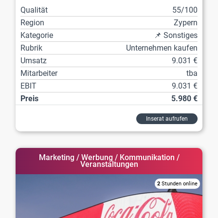
Qualität
55/100
Region
Zypern
Kategorie
📌 Sonstiges
Rubrik
Unternehmen kaufen
Umsatz
9.031 €
Mitarbeiter
tba
EBIT
9.031 €
Preis
5.980 €
Inserat aufrufen
Marketing / Werbung / Kommunikation /
Veranstaltungen
2
Stunden online