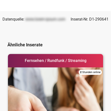
Datenquelle:
www.lorem-ipsum.com
Inserat-Nr. D1-290641
Ähnliche Inserate
Fernsehen / Rundfunk / Streaming
2
Stunden online