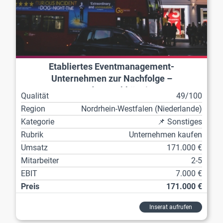
Etabliertes Eventmanagement-
Unternehmen zur Nachfolge –
Standortunabhängig
Qualität
49/100
Region
Nordrhein-Westfalen (Niederlande)
Kategorie
📌 Sonstiges
Rubrik
Unternehmen kaufen
Umsatz
171.000 €
Mitarbeiter
2-5
EBIT
7.000 €
Preis
171.000 €
Inserat aufrufen