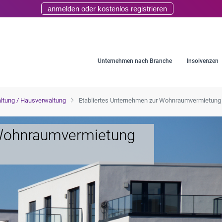
anmelden oder kostenlos registrieren
Unternehmen nach Branche
Insolvenzen
ltung / Hausverwaltung
Etabliertes Unternehmen zur Wohnraumvermietung 
 Wohnraumvermietung