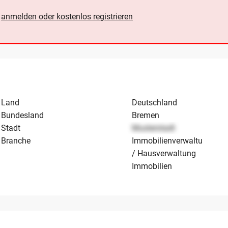
e
anmelden oder kostenlos registrieren
Land
Deutschland
Bundesland
Bremen
Stadt
Musterstadt
Branche
Immobilienverwaltung
/ Hausverwaltung
Immobilien