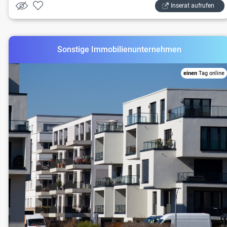
Inserat aufrufen
Sonstige Immobilienunternehmen
einen
Tag online