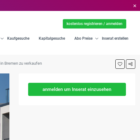
✕
kostenlos registrieren / anmelden
Kaufgesuche
Kapitalgesuche
Abo Preise
Inserat erstellen
in Bremen zu verkaufen
anmelden um Inserat einzusehen