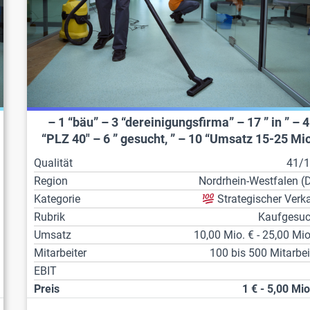
– 1 “bäu” – 3 “dereinigungsfirma” – 17 ” in ” – 4
“PLZ 40″ – 6 ” gesucht, ” – 10 “Umsatz 15-25 Mio
Qualität
41/
Region
Nordrhein-Westfalen (
Kategorie
Strategischer Verk
Rubrik
Kaufgesu
Umsatz
10,00 Mio. € - 25,00 Mio
Mitarbeiter
100 bis 500 Mitarbei
EBIT
Preis
1 € - 5,00 Mio