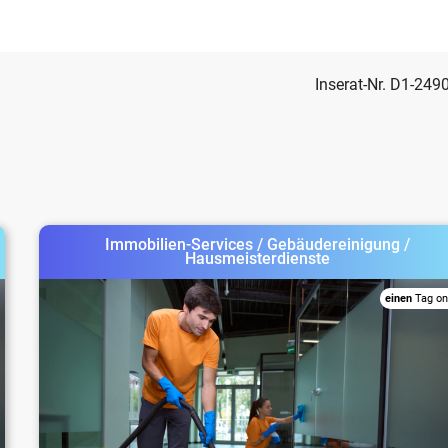
Inserat-Nr. D1-249
Immobilien-Services / Gebäudereinigung /
Hausmeisterdienste
einen
Tag on