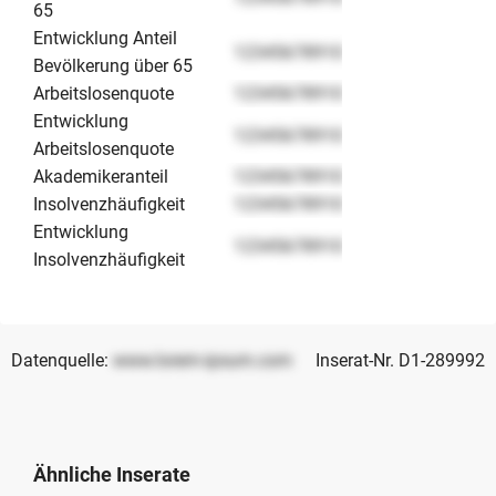
65
Entwicklung Anteil
12345678910
Bevölkerung über 65
Arbeitslosenquote
12345678910
Entwicklung
12345678910
Arbeitslosenquote
Akademikeranteil
12345678910
Insolvenzhäufigkeit
12345678910
Entwicklung
12345678910
Insolvenzhäufigkeit
Datenquelle:
www.lorem-ipsum.com
Inserat-Nr. D1-289992
Ähnliche Inserate