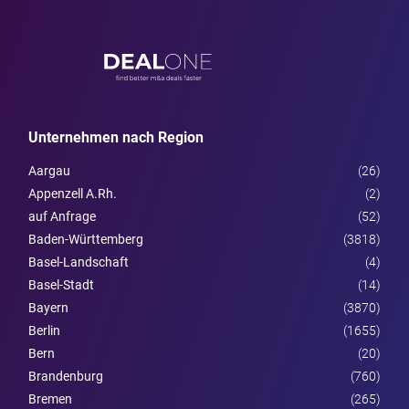
Unternehmen nach Region
Aargau
(26)
Appenzell A.Rh.
(2)
auf Anfrage
(52)
Baden-Württemberg
(3818)
Basel-Landschaft
(4)
Basel-Stadt
(14)
Bayern
(3870)
Berlin
(1655)
Bern
(20)
Brandenburg
(760)
Bremen
(265)