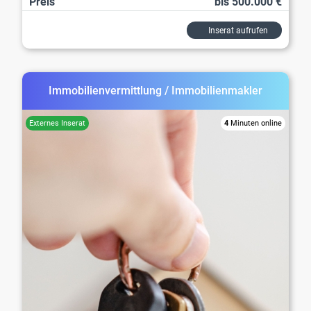
Preis
bis 500.000 €
Inserat aufrufen
Immobilienvermittlung / Immobilienmakler
4
Minuten online