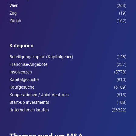
Wien
(263)
Zug
(19)
Zürich
(162)
Kategorien
Beteiligungskapital (Kapitalgeber)
(128)
Franchise-Angebote
(237)
Insolvenzen
(5778)
Kapitalgesuche
(810)
Kaufgesuche
(6109)
Kooperationen / Joint Ventures
(613)
Start-up Investments
(188)
Unternehmen kaufen
(26322)