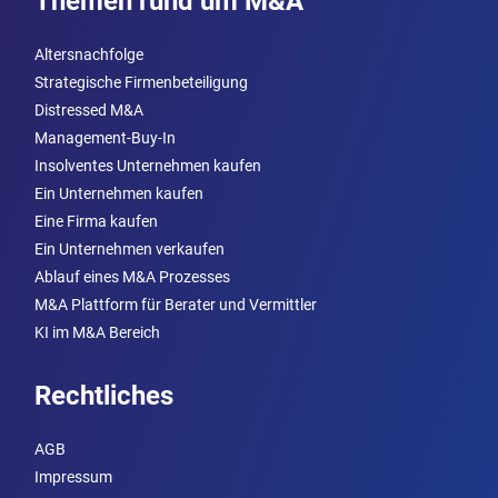
Themen rund um M&A
Altersnachfolge
Strategische Firmenbeteiligung
Distressed M&A
Management-Buy-In
Insolventes Unternehmen kaufen
Ein Unternehmen kaufen
Eine Firma kaufen
Ein Unternehmen verkaufen
Ablauf eines M&A Prozesses
M&A Plattform für Berater und Vermittler
KI im M&A Bereich
Rechtliches
AGB
Impressum