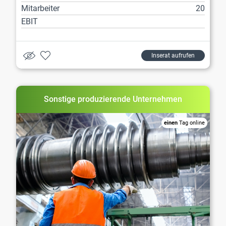
Mitarbeiter
20
EBIT
Inserat aufrufen
Sonstige produzierende Unternehmen
einen
Tag online