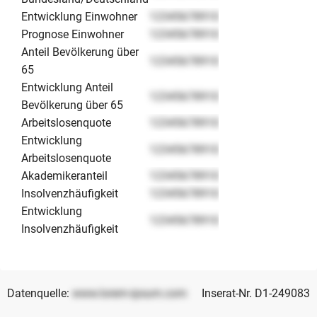
Entwicklung Einwohner
12345678910
Prognose Einwohner
12345678910
Anteil Bevölkerung über
12345678910
65
Entwicklung Anteil
12345678910
Bevölkerung über 65
Arbeitslosenquote
12345678910
Entwicklung
12345678910
Arbeitslosenquote
Akademikeranteil
12345678910
Insolvenzhäufigkeit
12345678910
Entwicklung
12345678910
Insolvenzhäufigkeit
Datenquelle:
www.lorem-ipsum.com
Inserat-Nr. D1-249083