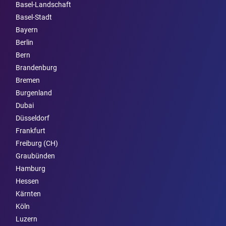
Basel-Landschaft
Basel-Stadt
Bayern
Berlin
Bern
Brandenburg
Bremen
Burgen­land
Dubai
Düsseldorf
Frankfurt
Freiburg (CH)
Graubünden
Hamburg
Hessen
Kärnten
Köln
Luzern