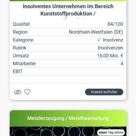
Insolventes Unternehmen im Bereich
Kunststoffproduktion /
Kunststoffbearbeitung
Qualität
84/100
Region
Nordrhein-Westfalen (DE)
Kategorie
Insolvenz
Rubrik
Insolvenzen
Umsatz
16,00 Mio. €
Mitarbeiter
4
EBIT
Inserat aufrufen
Metallerzeugung / Metallbearbeitung
einen
Tag online