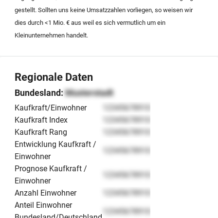
gestellt. Sollten uns keine Umsatzzahlen vorliegen, so weisen wir
dies durch <1 Mio. € aus weil es sich vermutlich um ein
Kleinunternehmen handelt.
Regionale Daten
Bundesland:
Musterstadt
Kaufkraft/Einwohner
12345678910
Kaufkraft Index
12345678910
Kaufkraft Rang
12345678910
Entwicklung Kaufkraft /
12345678910
Einwohner
Prognose Kaufkraft /
12345678910
Einwohner
Anzahl Einwohner
12345678910
Anteil Einwohner
12345678910
Bundesland/Deutschland