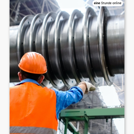
eine
Stunde online