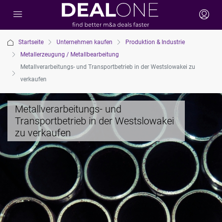
Startseite
Unternehmen kaufen
Produktion & Industrie
Metallerzeugung / Metallbearbeitung
Metallverarbeitungs- und Transportbetrieb in der Westslowakei zu
verkaufen
Metallverarbeitungs- und
Transportbetrieb in der Westslowakei
zu verkaufen