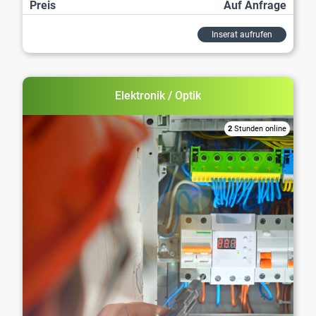
Preis
Auf Anfrage
Inserat aufrufen
Elektronik / Optik
2
Stunden online