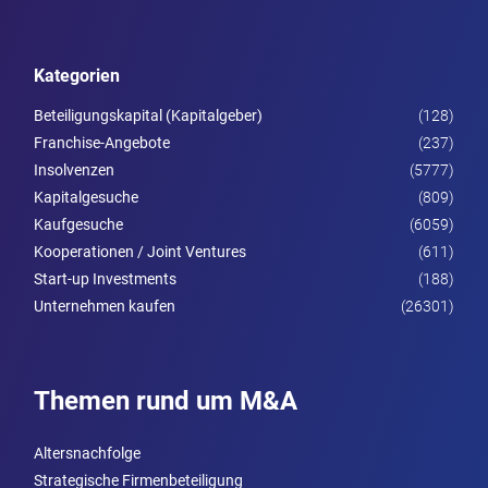
Kategorien
Beteiligungskapital (Kapitalgeber)
(128)
Franchise-Angebote
(237)
Insolvenzen
(5777)
Kapitalgesuche
(809)
Kaufgesuche
(6059)
Kooperationen / Joint Ventures
(611)
Start-up Investments
(188)
Unternehmen kaufen
(26301)
Themen rund um M&A
Altersnachfolge
Strategische Firmenbeteiligung