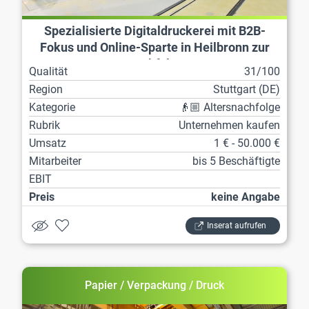
Spezialisierte Digitaldruckerei mit B2B-
Fokus und Online-Sparte in Heilbronn zur
Nachfolge
Qualität
31/100
Region
Stuttgart (DE)
Kategorie
👴🏼 Altersnachfolge
Rubrik
Unternehmen kaufen
Umsatz
1 € - 50.000 €
Mitarbeiter
bis 5 Beschäftigte
EBIT
Preis
keine Angabe
Inserat aufrufen
Papier / Verpackung / Druck