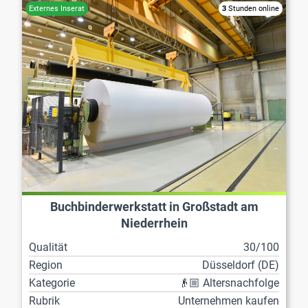
3
Stunden online
Buchbinderwerkstatt in Großstadt am
Niederrhein
Qualität
30/100
Region
Düsseldorf (DE)
Kategorie
👴🏼 Altersnachfolge
Rubrik
Unternehmen kaufen