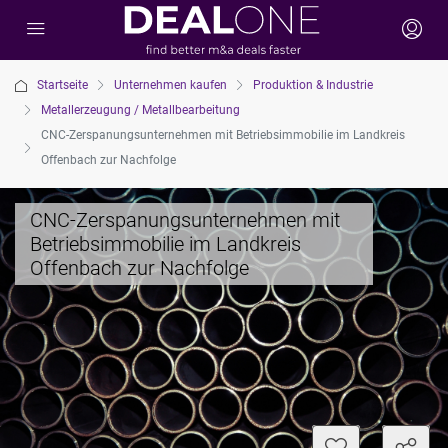
Startseite
Unternehmen kaufen
Produktion & Industrie
Metallerzeugung / Metallbearbeitung
CNC-Zerspanungsunternehmen mit Betriebsimmobilie im Landkreis
Offenbach zur Nachfolge
CNC-Zerspanungsunternehmen mit
Betriebsimmobilie im Landkreis
Offenbach zur Nachfolge