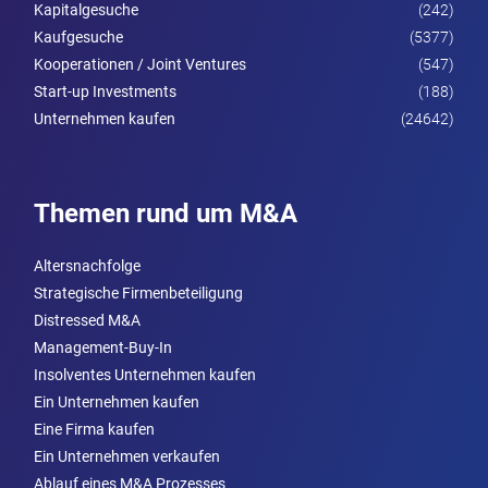
Kapitalgesuche
(242)
Kaufgesuche
(5377)
Kooperationen / Joint Ventures
(547)
Start-up Investments
(188)
Unternehmen kaufen
(24642)
Themen rund um M&A
Altersnachfolge
Strategische Firmenbeteiligung
Distressed M&A
Management-Buy-In
Insolventes Unternehmen kaufen
Ein Unternehmen kaufen
Eine Firma kaufen
Ein Unternehmen verkaufen
Ablauf eines M&A Prozesses