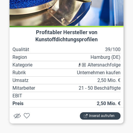
Profitabler Hersteller von
Kunstoffdichtungsprofilen
Qualität
39/100
Region
Hamburg (DE)
Kategorie
👴🏼 Altersnachfolge
Rubrik
Unternehmen kaufen
Umsatz
2,50 Mio. €
Mitarbeiter
21 - 50 Beschäftigte
EBIT
Preis
2,50 Mio. €
Inserat aufrufen