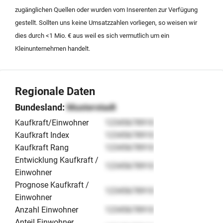
zugänglichen Quellen oder wurden vom Inserenten zur Verfügung
gestellt. Sollten uns keine Umsatzzahlen vorliegen, so weisen wir
dies durch <1 Mio. € aus weil es sich vermutlich um ein
Kleinunternehmen handelt.
Regionale Daten
Bundesland:
Musterstadt
Kaufkraft/Einwohner
12345678910
Kaufkraft Index
12345678910
Kaufkraft Rang
12345678910
Entwicklung Kaufkraft /
12345678910
Einwohner
Prognose Kaufkraft /
12345678910
Einwohner
Anzahl Einwohner
12345678910
Anteil Einwohner