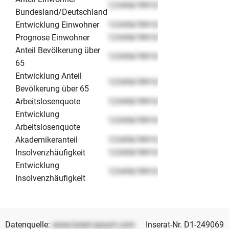
12345678910
Bundesland/Deutschland
Entwicklung Einwohner
12345678910
Prognose Einwohner
12345678910
Anteil Bevölkerung über
12345678910
65
Entwicklung Anteil
12345678910
Bevölkerung über 65
Arbeitslosenquote
12345678910
Entwicklung
12345678910
Arbeitslosenquote
Akademikeranteil
12345678910
Insolvenzhäufigkeit
12345678910
Entwicklung
12345678910
Insolvenzhäufigkeit
Datenquelle:
www.lorem-ipsum.com
Inserat-Nr. D1-249069