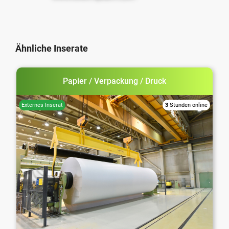
Ähnliche Inserate
Papier / Verpackung / Druck
3
Stunden online